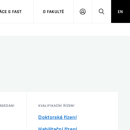
CE S FAST
O FAKULTĚ
EN
PŘIHLÁSIT
HLEDAT
SE
ASEDÁNÍ
KVALIFIKAČNÍ ŘÍZENÍ
Doktorská řízení
Habilitační řízení