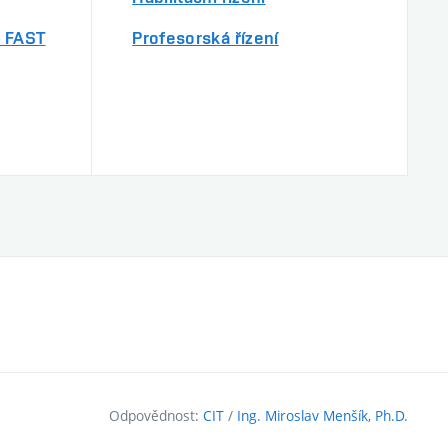
 FAST
Profesorská řízení
Odpovědnost:
CIT
/
Ing. Miroslav Menšík, Ph.D.