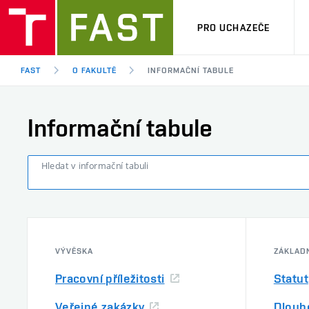
PRO UCHAZEČE
FAST
O FAKULTĚ
INFORMAČNÍ TABULE
Informační tabule
Hledat v informační tabuli
VÝVĚSKA
ZÁKLAD
Pracovní příležitosti
Statut
Veřejné zakázky
Dlouh