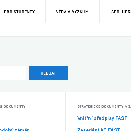
PRO STUDENTY
VĚDA A VÝZKUM
SPOLUPRÁ
HLEDAT
NÍ DOKUMENTY
STRATEGICKÉ DOKUMENTY A Z
Vnitřní předpisy FAST
odobý záměr
Zasedání AS FAST