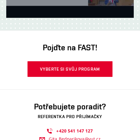
Pojďte na FAST!
VYBERTE SI SVŮJ PROGRAM
Potřebujete poradit?
REFERENTKA PRO PŘIJÍMAČKY
+420
541
147
127
Gita.Bednarikova@vut.cz