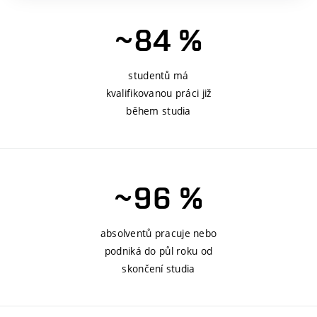
~84 %
studentů má
kvalifikovanou práci již
během studia
~96 %
absolventů pracuje nebo
podniká do půl roku od
skončení studia