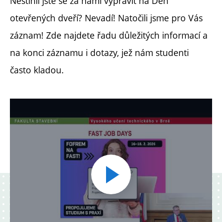
Nestihli jste se za námi vypravit na Den
otevřených dveří? Nevadí! Natočili jsme pro Vás
záznam! Zde najdete řadu důležitých informací a
na konci záznamu i dotazy, jež nám studenti
často kladou.
Přehrát
video