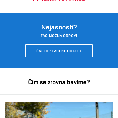
Nejasnosti?
FAQ MOŽNÁ ODPOVÍ
ČASTO KLADENÉ DOTAZY
Čím se zrovna bavíme?