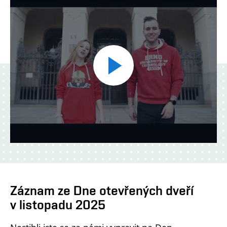
Přehrát
video
Záznam ze Dne otevřených dveří
v listopadu 2025