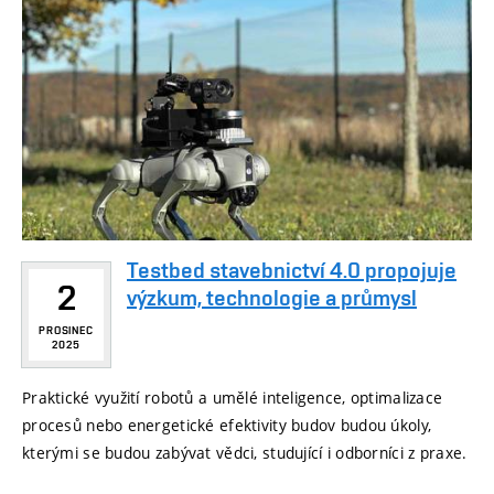
Testbed stavebnictví 4.0 propojuje
2
výzkum, technologie a průmysl
PROSINEC
2025
Praktické využití robotů a umělé inteligence, optimalizace
procesů nebo energetické efektivity budov budou úkoly,
kterými se budou zabývat vědci, studující i odborníci z praxe.