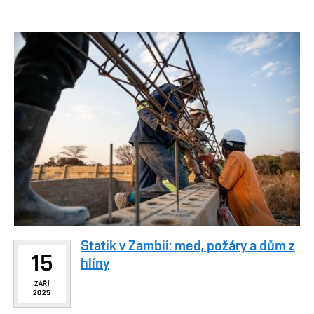
Statik v Zambii: med, požáry a dům z
15
hlíny
ZÁŘÍ
2025