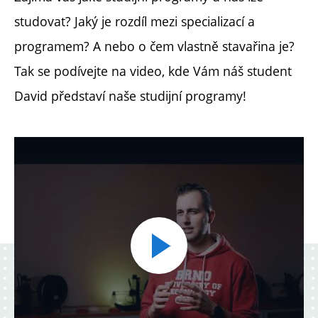
studovat? Jaký je rozdíl mezi specializací a
programem? A nebo o čem vlastně stavařina je?
Tak se podívejte na video, kde Vám náš student
David představí naše studijní programy!
Přehrát
video