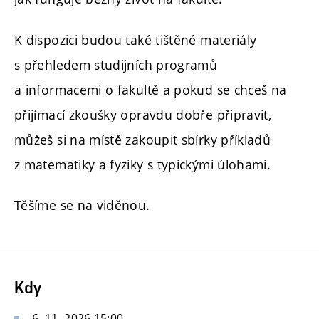
K dispozici budou také tištěné materiály
s přehledem studijních programů
a informacemi o fakultě a pokud se chceš na
přijímací zkoušky opravdu dobře připravit,
můžeš si na místě zakoupit sbírky příkladů
z matematiky a fyziky s typickými úlohami.
Těšíme se na viděnou.
Kdy
6. 11. 2026 15:00