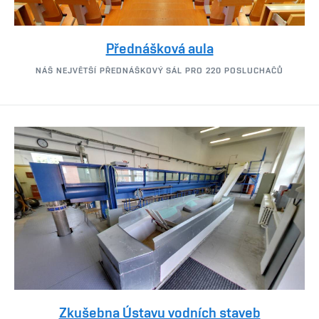
Přednášková aula
NÁŠ NEJVĚTŠÍ PŘEDNÁŠKOVÝ SÁL PRO 220 POSLUCHAČŮ
Zkušebna Ústavu vodních staveb