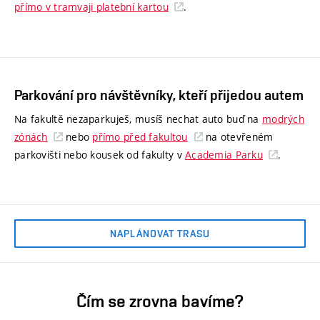
přímo v tramvaji platební kartou
.
Parkování pro návštěvníky, kteří přijedou autem
Na fakultě nezaparkuješ, musíš nechat auto buď na
modrých
zónách
nebo
přímo před fakultou
na otevřeném
parkovišti nebo kousek od fakulty v
Academia Parku
.
NAPLÁNOVAT TRASU
Čím se zrovna bavíme?