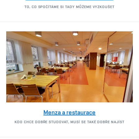
TO, CO SPOČÍTÁME SI TADY MŮŽEME VYZKOUŠET
Menza a restaurace
KDO CHCE DOBŘE STUDOVAT, MUSÍ SE TAKÉ DOBŘE NAJÍST