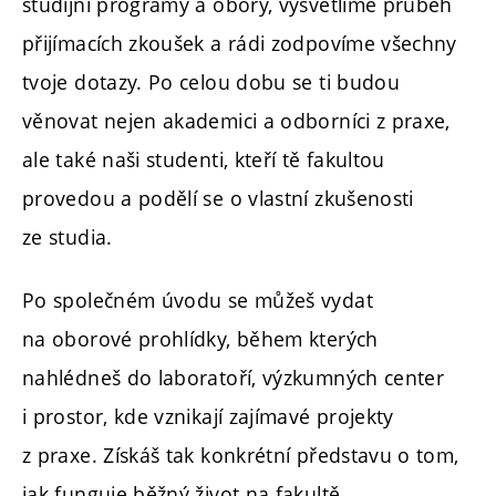
studijní programy a obory, vysvětlíme průběh
přijímacích zkoušek a rádi zodpovíme všechny
tvoje dotazy. Po celou dobu se ti budou
věnovat nejen akademici a odborníci z praxe,
ale také naši studenti, kteří tě fakultou
provedou a podělí se o vlastní zkušenosti
ze studia.
Po společném úvodu se můžeš vydat
na oborové prohlídky, během kterých
nahlédneš do laboratoří, výzkumných center
i prostor, kde vznikají zajímavé projekty
z praxe. Získáš tak konkrétní představu o tom,
jak funguje běžný život na fakultě.