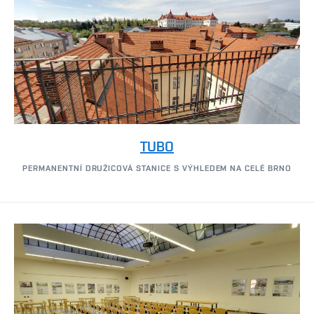
TUBO
PERMANENTNÍ DRUŽICOVÁ STANICE S VÝHLEDEM NA CELÉ BRNO