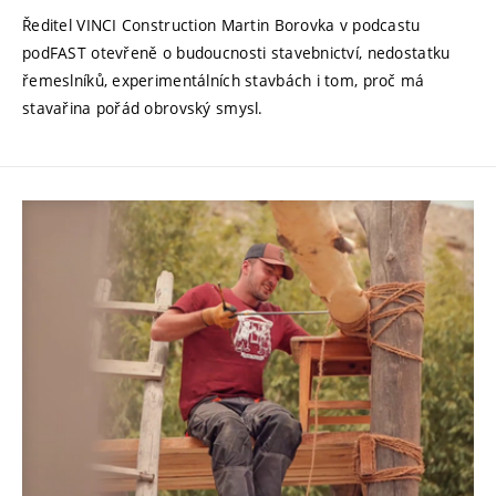
Ředitel VINCI Construction Martin Borovka v podcastu
podFAST otevřeně o budoucnosti stavebnictví, nedostatku
řemeslníků, experimentálních stavbách i tom, proč má
stavařina pořád obrovský smysl.