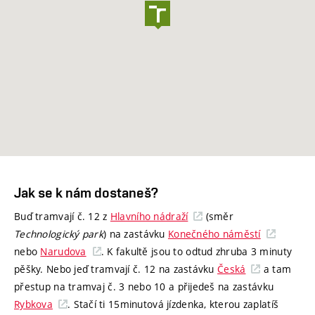
Jak se k nám dostaneš?
Buď tramvají č. 12 z
Hlavního nádraží
(směr
Technologický park
) na zastávku
Konečného náměstí
nebo
Narudova
. K fakultě jsou to odtud zhruba 3 minuty
pěšky. Nebo jeď tramvají č. 12 na zastávku
Česká
a tam
přestup na tramvaj č. 3 nebo 10 a přijedeš na zastávku
Rybkova
. Stačí ti 15minutová jízdenka, kterou zaplatíš