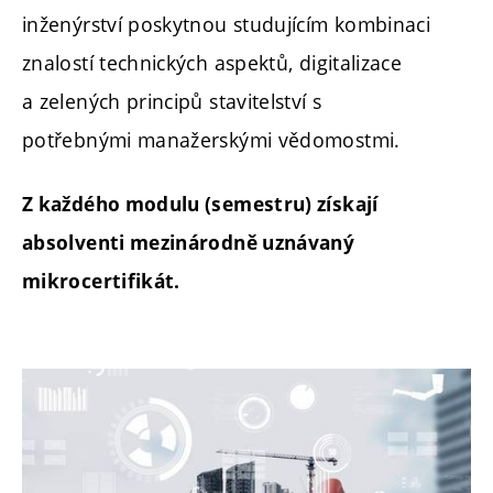
inženýrství poskytnou studujícím kombinaci
znalostí technických aspektů, digitalizace
a zelených principů stavitelství s
potřebnými manažerskými vědomostmi.
Z každého modulu (semestru) získají
absolventi mezinárodně uznávaný
mikrocertifikát.