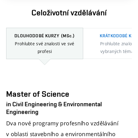
Celoživotní vzdělávání
DLOUHODOBÉ KURZY
(MSc.)
KRÁTKODOBÉ KUR
Prohlubte své znalosti ve své
Prohlubte znalosti
profesi
vybraných témate
Master of Science
in Civil Engineering & Environmental
Engineering
Dva nové programy profesního vzdělávání
v oblasti stavebního a environmentálního