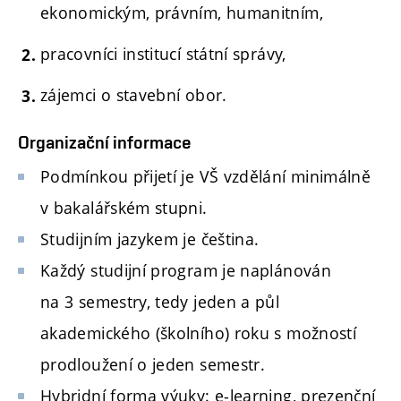
ekonomickým, právním, humanitním,
pracovníci institucí státní správy,
zájemci o stavební obor.
Organizační informace
Podmínkou přijetí je VŠ vzdělání minimálně
v bakalářském stupni.
Studijním jazykem je čeština.
Každý studijní program je naplánován
na 3 semestry, tedy jeden a půl
akademického (školního) roku s možností
prodloužení o jeden semestr.
Hybridní forma výuky: e-learning, prezenční