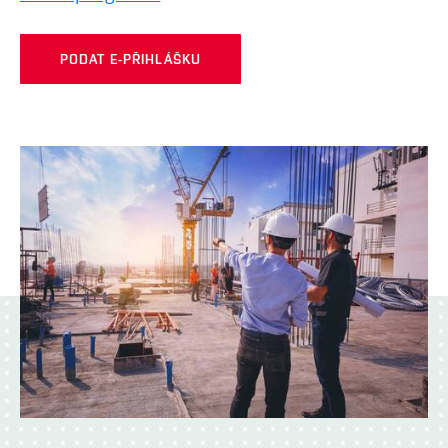
PODAT E-PŘIHLÁŠKU