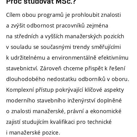
Proč studovat MSc.?
Cílem obou programů je prohloubit znalosti
a zvýšit odbornost pracovníků zejména
na středních a vyšších manažerských pozicích
v souladu se současnými trendy směřujícími
k udržitelnému a environmentálně efektivnímu
stavebnictví. Zároveň chceme přispět k řešení
dlouhodobého nedostatku odborníků v oboru.
Komplexní přístup pokrývající klíčové aspekty
moderního stavebního inženýrství doplněné
o znalosti manažerské, právní a ekonomické
zajistí studujícím kvalifikaci pro technické
i manažerské pozice.