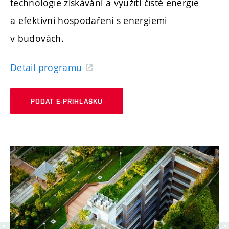
technologie získávání a využití čisté energie
a efektivní hospodaření s energiemi
v budovách.
Detail programu
PODAT E-PŘIHLÁŠKU