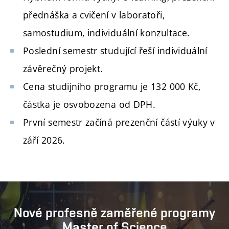
přednáška a cvičení v laboratoři,
samostudium, individuální konzultace.
Poslední semestr studující řeší individuální
závěrečný projekt.
Cena studijního programu je 132 000 Kč,
částka je osvobozena od DPH.
První semestr začíná prezenční částí výuky v
září 2026.
Nové profesně zaměřené programy
Master of Science