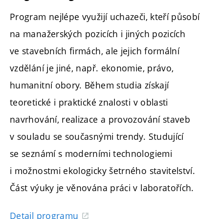
Program nejlépe využijí uchazeči, kteří působí
na manažerských pozicích i jiných pozicích
ve stavebních firmách, ale jejich formální
vzdělání je jiné, např. ekonomie, právo,
humanitní obory. Během studia získají
teoretické i praktické znalosti v oblasti
navrhování, realizace a provozování staveb
v souladu se současnými trendy. Studující
se seznámí s moderními technologiemi
i možnostmi ekologicky šetrného stavitelství.
Část výuky je věnována práci v laboratořích.
Detail programu