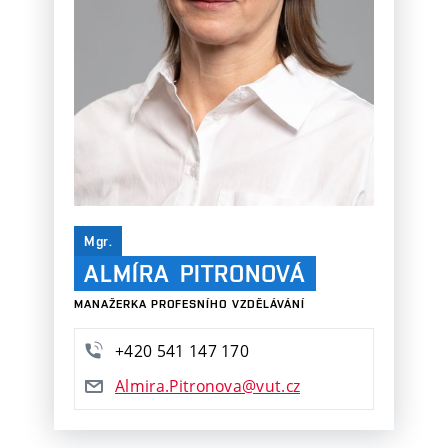
Mgr.
ALMÍRA
PITRONOVÁ
MANAŽERKA PROFESNÍHO VZDĚLÁVÁNÍ
+420
541
147
170
Almira.Pitronova@vut.cz