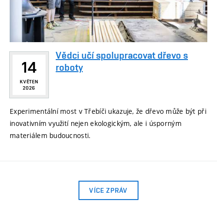
Vědci učí spolupracovat dřevo s
14
roboty
KVĚTEN
2026
Experimentální most v Třebíči ukazuje, že dřevo může být při
inovativním využití nejen ekologickým, ale i úsporným
materiálem budoucnosti.
VÍCE ZPRÁV