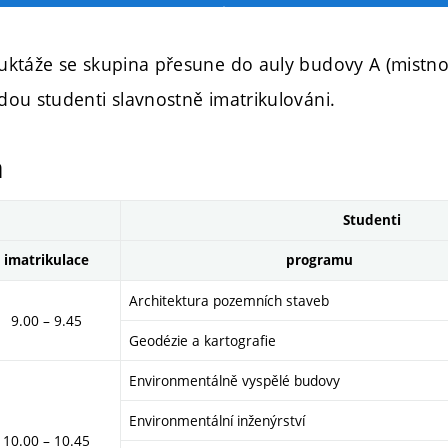
ruktáže se skupina přesune do auly budovy A (mistn
dou studenti slavnostně imatrikulováni.
h
Studenti
imatrikulace
programu
Architektura pozemních staveb
9.00 – 9.45
Geodézie a kartografie
Environmentálně vyspělé budovy
Environmentální inženýrství
10.00 – 10.45