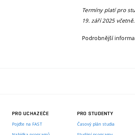
Termíny platí pro st
19. září 2025
včetně.
Podrobnější informa
PRO UCHAZEČE
PRO STUDENTY
Pojďte na FAST
Časový plán studia
Nabídka programů
Studijní programy