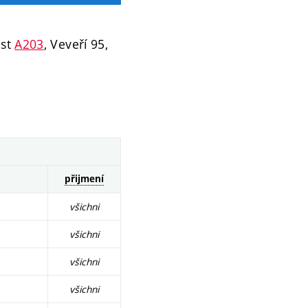
ost
A203
, Veveří 95,
přijmení
všichni
všichni
všichni
všichni