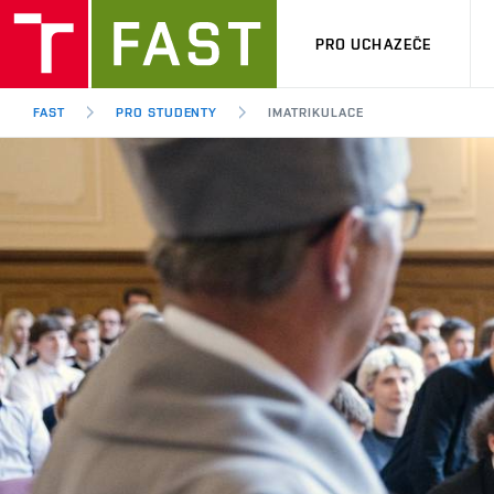
PRO UCHAZEČE
FAST
PRO STUDENTY
IMATRIKULACE