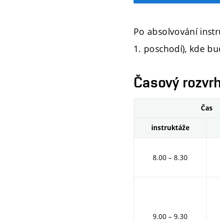
Po absolvování inst
1. poschodí), kde bu
Časový rozvr
Čas
instruktáže
8.00 – 8.30
9.00 – 9.30