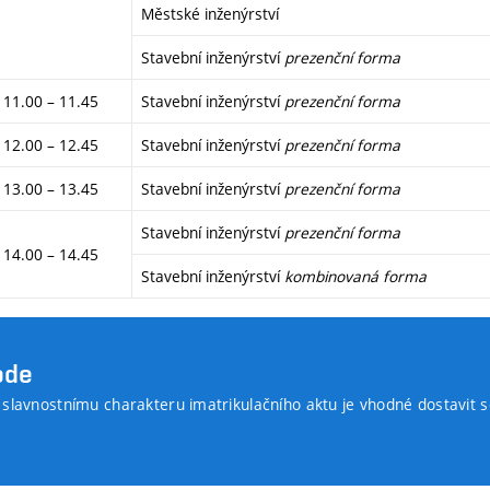
Městské inženýrství
Stavební inženýrství
prezenční forma
11.00 – 11.45
Stavební inženýrství
prezenční forma
12.00 – 12.45
Stavební inženýrství
prezenční forma
13.00 – 13.45
Stavební inženýrství
prezenční forma
Stavební inženýrství
prezenční forma
14.00 – 14.45
Stavební inženýrství
kombinovaná forma
ode
slavnostnímu charakteru imatrikulačního aktu je vhodné dostavit 