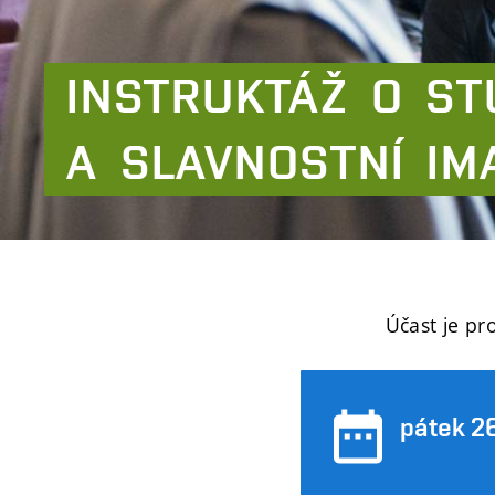
INSTRUKTÁŽ
O
ST
A
SLAVNOSTNÍ
IM
Účast je pr
pátek 26