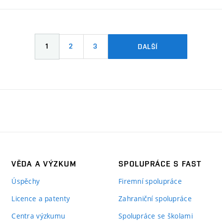
1
2
3
DALŠÍ
VĚDA A VÝZKUM
SPOLUPRÁCE S FAST
Úspěchy
Firemní spolupráce
Licence a patenty
Zahraniční spolupráce
Centra výzkumu
Spolupráce se školami