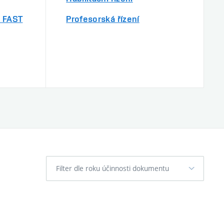
 FAST
Profesorská řízení
Filter dle roku účinnosti dokumentu
FILTER DLE ROKU ÚČINNOSTI DOKUMENTU