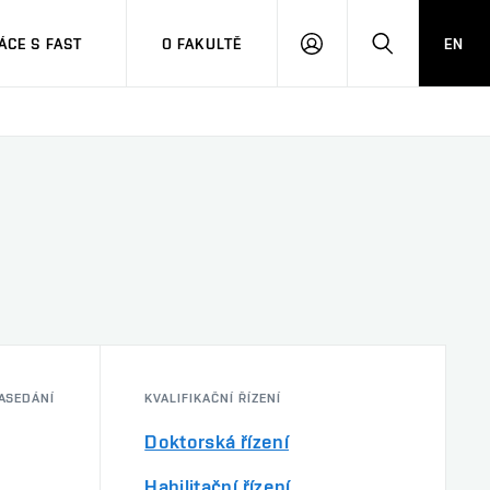
CE S FAST
O FAKULTĚ
EN
PŘIHLÁSIT
HLEDAT
SE
ASEDÁNÍ
KVALIFIKAČNÍ ŘÍZENÍ
Doktorská řízení
Habilitační řízení