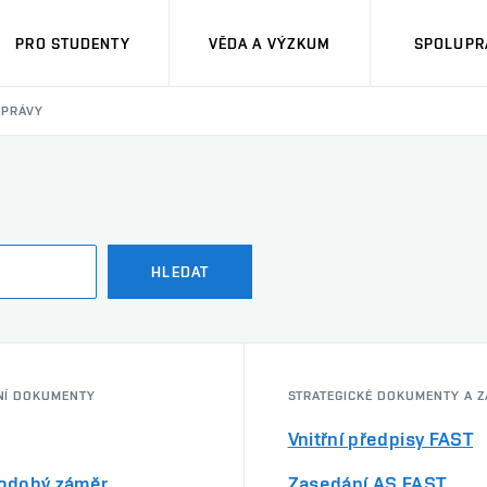
PRO STUDENTY
VĚDA A VÝZKUM
SPOLUPRÁ
ZPRÁVY
HLEDAT
NÍ DOKUMENTY
STRATEGICKÉ DOKUMENTY A Z
Vnitřní předpisy FAST
odobý záměr
Zasedání AS FAST