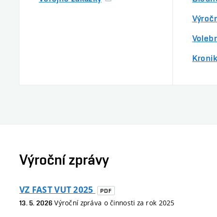
Výročn
Volebn
Kroni
Výroční zprávy
VZ FAST VUT 2025
PDF
Výroční zpráva o činnosti za rok 2025
13. 5. 2026