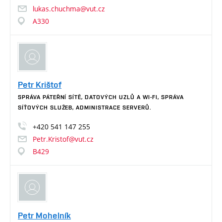
lukas.chuchma@vut.cz
A330
Petr Krištof
SPRÁVA PÁTEŘNÍ SÍTĚ, DATOVÝCH UZLŮ A WI-FI, SPRÁVA
SÍŤOVÝCH SLUŽEB, ADMINISTRACE SERVERŮ.
+420
541
147
255
Petr.Kristof@vut.cz
B429
Petr Mohelník