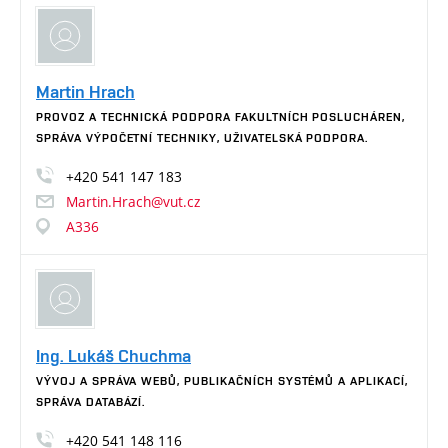
Martin Hrach
PROVOZ A TECHNICKÁ PODPORA FAKULTNÍCH POSLUCHÁREN,
SPRÁVA VÝPOČETNÍ TECHNIKY, UŽIVATELSKÁ PODPORA.
+420
541
147
183
Martin.Hrach@vut.cz
A336
Ing. Lukáš Chuchma
VÝVOJ A SPRÁVA WEBŮ, PUBLIKAČNÍCH SYSTÉMŮ A APLIKACÍ,
SPRÁVA DATABÁZÍ.
+420
541
148
116