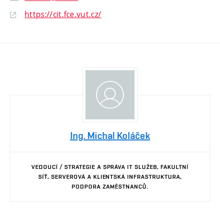
https://cit.fce.vut.cz/
Ing. Michal Koláček
VEDOUCÍ / STRATEGIE A SPRÁVA IT SLUŽEB, FAKULTNÍ
SÍŤ, SERVEROVÁ A KLIENTSKÁ INFRASTRUKTURA,
PODPORA ZAMĚSTNANCŮ.