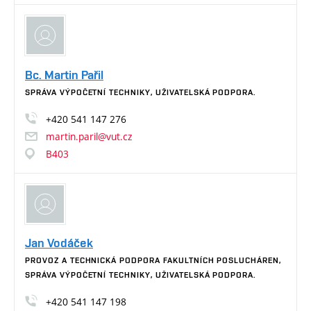
Bc. Martin Pařil
SPRÁVA VÝPOČETNÍ TECHNIKY, UŽIVATELSKÁ PODPORA.
+420
541
147
276
martin.paril@vut.cz
B403
Jan Vodáček
PROVOZ A TECHNICKÁ PODPORA FAKULTNÍCH POSLUCHÁREN,
SPRÁVA VÝPOČETNÍ TECHNIKY, UŽIVATELSKÁ PODPORA.
+420
541
147
198