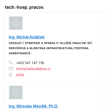
tech.-hosp. pracov.
Ing. Michal Koláček
VEDOUCÍ / STRATEGIE A SPRÁVA IT SLUŽEB, FAKULTNÍ SÍŤ,
SERVEROVÁ A KLIENTSKÁ INFRASTRUKTURA, PODPORA
ZAMĚSTNANCŮ.
+420
541
147
196
michal.kolacek@vut.cz
A336
Ing. Miroslav Menšík, Ph.D.