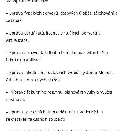
slaboproudé kabeláže.
– Správa fyzických serverů, datových úložišť, zálohování a
databází.
– Správa certifikátů, licencí, virtuálních serverů a
virtualizace.
– Správa a rozvoj fakultního IS, celouniverzitních IS a
fakultních aplikací.
– Správa fakultních a ústavních webů, systémů Moodle,
GitLab a e‑mailových služeb.
– Příprava fakultního rozvrhu, plánování výuky a využití
místností.
– Správa pracovních stanic děkanátu, vedoucích a
sekretářek fakultních součástí.