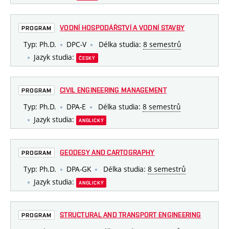
VODNÍ HOSPODÁŘSTVÍ A VODNÍ STAVBY
PROGRAM
Typ: Ph.D.
DPC-V
Délka studia:
8 semestrů
Jazyk studia:
ČESKÝ
CIVIL ENGINEERING MANAGEMENT
PROGRAM
Typ: Ph.D.
DPA-E
Délka studia:
8 semestrů
Jazyk studia:
ANGLICKÝ
GEODESY AND CARTOGRAPHY
PROGRAM
Typ: Ph.D.
DPA-GK
Délka studia:
8 semestrů
Jazyk studia:
ANGLICKÝ
STRUCTURAL AND TRANSPORT ENGINEERING
PROGRAM