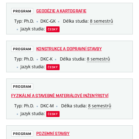
GEODÉZIE A KARTOGRAFIE
PROGRAM
Typ: Ph.D.
DKC-GK
Délka studia:
8 semestrů
Jazyk studia:
ČESKÝ
KONSTRUKCE A DOPRAVNÍ STAVBY
PROGRAM
Typ: Ph.D.
DKC-K
Délka studia:
8 semestrů
Jazyk studia:
ČESKÝ
PROGRAM
FYZIKÁLNÍ A STAVEBNĚ MATERIÁLOVÉ INŽENÝRSTVÍ
Typ: Ph.D.
DKC-M
Délka studia:
8 semestrů
Jazyk studia:
ČESKÝ
POZEMNÍ STAVBY
PROGRAM