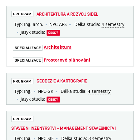
ARCHITEKTURA A ROZVOJ SÍDEL
PROGRAM
Typ: Ing. arch.
NPC-ARS
Délka studia:
4 semestry
Jazyk studia:
ČESKÝ
Architektura
SPECIALIZACE
Prostorové plánování
SPECIALIZACE
GEODÉZIE A KARTOGRAFIE
PROGRAM
Typ: Ing.
NPC-GK
Délka studia:
4 semestry
Jazyk studia:
ČESKÝ
PROGRAM
STAVEBNÍ INŽENÝRSTVÍ – MANAGEMENT STAVEBNICTVÍ
Typ: Ing.
NPC-SIE
Délka studia:
3 semestry