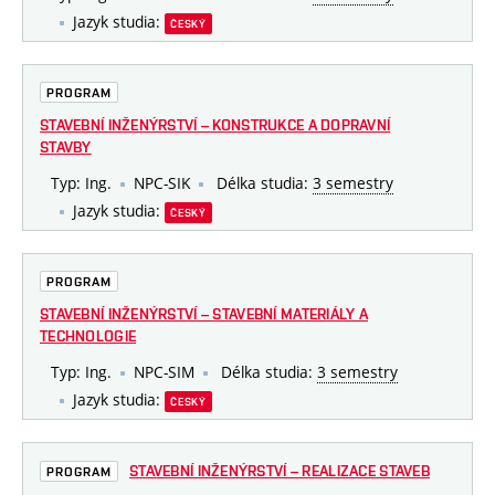
Jazyk studia:
ČESKÝ
PROGRAM
STAVEBNÍ INŽENÝRSTVÍ – KONSTRUKCE A DOPRAVNÍ
STAVBY
Typ: Ing.
NPC-SIK
Délka studia:
3 semestry
Jazyk studia:
ČESKÝ
PROGRAM
STAVEBNÍ INŽENÝRSTVÍ – STAVEBNÍ MATERIÁLY A
TECHNOLOGIE
Typ: Ing.
NPC-SIM
Délka studia:
3 semestry
Jazyk studia:
ČESKÝ
STAVEBNÍ INŽENÝRSTVÍ – REALIZACE STAVEB
PROGRAM