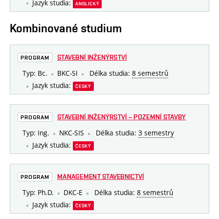
Jazyk studia:
ANGLICKÝ
Kombinované studium
STAVEBNÍ INŽENÝRSTVÍ
PROGRAM
Typ: Bc.
BKC-SI
Délka studia:
8 semestrů
Jazyk studia:
ČESKÝ
STAVEBNÍ INŽENÝRSTVÍ – POZEMNÍ STAVBY
PROGRAM
Typ: Ing.
NKC-SIS
Délka studia:
3 semestry
Jazyk studia:
ČESKÝ
MANAGEMENT STAVEBNICTVÍ
PROGRAM
Typ: Ph.D.
DKC-E
Délka studia:
8 semestrů
Jazyk studia:
ČESKÝ