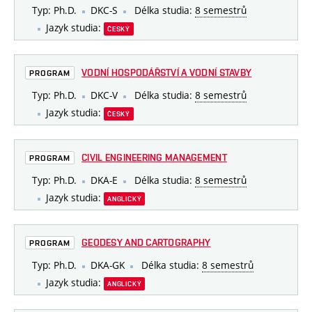
Typ: Ph.D.
DKC-S
Délka studia:
8 semestrů
Jazyk studia:
ČESKÝ
VODNÍ HOSPODÁŘSTVÍ A VODNÍ STAVBY
PROGRAM
Typ: Ph.D.
DKC-V
Délka studia:
8 semestrů
Jazyk studia:
ČESKÝ
CIVIL ENGINEERING MANAGEMENT
PROGRAM
Typ: Ph.D.
DKA-E
Délka studia:
8 semestrů
Jazyk studia:
ANGLICKÝ
GEODESY AND CARTOGRAPHY
PROGRAM
Typ: Ph.D.
DKA-GK
Délka studia:
8 semestrů
Jazyk studia:
ANGLICKÝ