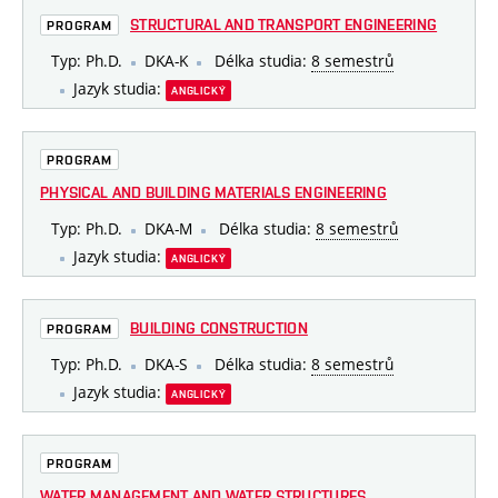
STRUCTURAL AND TRANSPORT ENGINEERING
PROGRAM
Typ: Ph.D.
DKA-K
Délka studia:
8 semestrů
Jazyk studia:
ANGLICKÝ
PROGRAM
PHYSICAL AND BUILDING MATERIALS ENGINEERING
Typ: Ph.D.
DKA-M
Délka studia:
8 semestrů
Jazyk studia:
ANGLICKÝ
BUILDING CONSTRUCTION
PROGRAM
Typ: Ph.D.
DKA-S
Délka studia:
8 semestrů
Jazyk studia:
ANGLICKÝ
PROGRAM
WATER MANAGEMENT AND WATER STRUCTURES