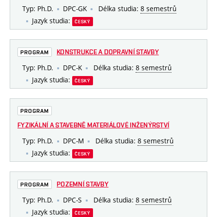
Typ: Ph.D.
DPC-GK
Délka studia:
8 semestrů
Jazyk studia:
ČESKÝ
KONSTRUKCE A DOPRAVNÍ STAVBY
PROGRAM
Typ: Ph.D.
DPC-K
Délka studia:
8 semestrů
Jazyk studia:
ČESKÝ
PROGRAM
FYZIKÁLNÍ A STAVEBNĚ MATERIÁLOVÉ INŽENÝRSTVÍ
Typ: Ph.D.
DPC-M
Délka studia:
8 semestrů
Jazyk studia:
ČESKÝ
POZEMNÍ STAVBY
PROGRAM
Typ: Ph.D.
DPC-S
Délka studia:
8 semestrů
Jazyk studia:
ČESKÝ