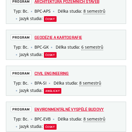
ARCHITEKTURA POZEMNÍCH STAVEB
PROGRAM
Typ: Bc.
BPC-APS
Délka studia:
8 semestrů
Jazyk studia:
ČESKÝ
GEODÉZIE A KARTOGRAFIE
PROGRAM
Typ: Bc.
BPC-GK
Délka studia:
6 semestrů
Jazyk studia:
ČESKÝ
CIVIL ENGINEERING
PROGRAM
Typ: Bc.
BPA-SI
Délka studia:
8 semestrů
Jazyk studia:
ANGLICKÝ
ENVIRONMENTÁLNĚ VYSPĚLÉ BUDOVY
PROGRAM
Typ: Bc.
BPC-EVB
Délka studia:
8 semestrů
Jazyk studia:
ČESKÝ