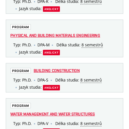
Typ: Ph.D.
DPA-K
Délka studia:
8 semestrů
Jazyk studia:
ANGLICKÝ
PROGRAM
PHYSICAL AND BUILDING MATERIALS ENGINEERING
Typ: Ph.D.
DPA-M
Délka studia:
8 semestrů
Jazyk studia:
ANGLICKÝ
BUILDING CONSTRUCTION
PROGRAM
Typ: Ph.D.
DPA-S
Délka studia:
8 semestrů
Jazyk studia:
ANGLICKÝ
PROGRAM
WATER MANAGEMENT AND WATER STRUCTURES
Typ: Ph.D.
DPA-V
Délka studia:
8 semestrů