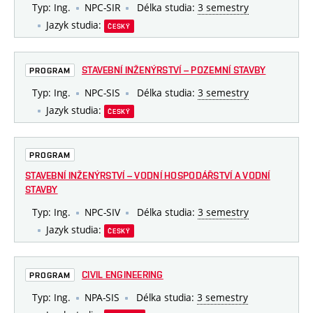
Typ: Ing.
NPC-SIR
Délka studia:
3 semestry
Jazyk studia:
ČESKÝ
STAVEBNÍ INŽENÝRSTVÍ – POZEMNÍ STAVBY
PROGRAM
Typ: Ing.
NPC-SIS
Délka studia:
3 semestry
Jazyk studia:
ČESKÝ
PROGRAM
STAVEBNÍ INŽENÝRSTVÍ – VODNÍ HOSPODÁŘSTVÍ A VODNÍ
STAVBY
Typ: Ing.
NPC-SIV
Délka studia:
3 semestry
Jazyk studia:
ČESKÝ
CIVIL ENGINEERING
PROGRAM
Typ: Ing.
NPA-SIS
Délka studia:
3 semestry