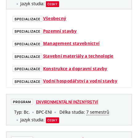
Jazyk studia:
ČESKÝ
Všeobecný
SPECIALIZACE
Pozemní stavby
SPECIALIZACE
Management stavebnictví
SPECIALIZACE
Stavební materiály a technologie
SPECIALIZACE
Konstrukce a dopravní stavby
SPECIALIZACE
Vodní hospodářství a vodní stavby
SPECIALIZACE
ENVIRONMENTÁLNÍ INŽENÝRSTVÍ
PROGRAM
Typ: Bc.
BPC-ENI
Délka studia:
7 semestrů
Jazyk studia:
ČESKÝ