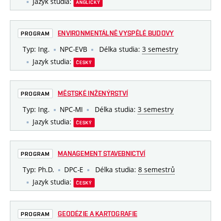
Jazyk studia:
ANGLICKÝ
ENVIRONMENTÁLNĚ VYSPĚLÉ BUDOVY
PROGRAM
Typ: Ing.
NPC-EVB
Délka studia:
3 semestry
Jazyk studia:
ČESKÝ
MĚSTSKÉ INŽENÝRSTVÍ
PROGRAM
Typ: Ing.
NPC-MI
Délka studia:
3 semestry
Jazyk studia:
ČESKÝ
MANAGEMENT STAVEBNICTVÍ
PROGRAM
Typ: Ph.D.
DPC-E
Délka studia:
8 semestrů
Jazyk studia:
ČESKÝ
GEODÉZIE A KARTOGRAFIE
PROGRAM