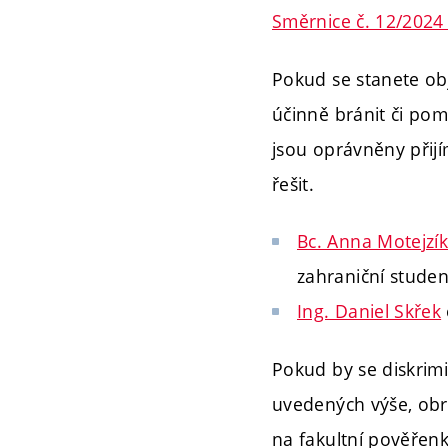
Směrnice č. 12/2024 
Pokud se stanete ob
účinně bránit či pom
jsou oprávněny přijí
řešit.
Bc. Anna Motejzík
zahraniční stude
Ing. Daniel Skřek
Pokud by se diskrimi
uvedených výše, ob
na fakultní pověřenk