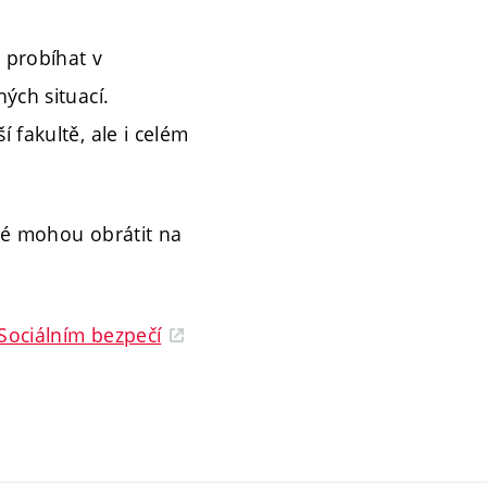
e probíhat v
ých situací.
 fakultě, ale i celém
aké mohou obrátit na
Sociálním bezpečí