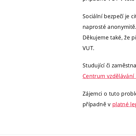
Sociální bezpečí je 
naprosté anonymitě. 
Děkujeme také, že př
VUT.
Studující či zaměstn
Centrum vzdělávání 
Zájemci o tuto prob
případně v
platné le