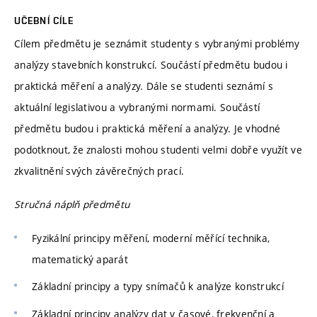
UČEBNÍ CÍLE
Cílem předmětu je seznámit studenty s vybranými problémy
analýzy stavebních konstrukcí. Součástí předmětu budou i
praktická měření a analýzy. Dále se studenti seznámí s
aktuální legislativou a vybranými normami. Součástí
předmětu budou i praktická měření a analýzy. Je vhodné
podotknout, že znalosti mohou studenti velmi dobře využít ve
zkvalitnění svých závěrečných prací.
Stručná náplň předmětu
Fyzikální principy měření, moderní měřící technika,
matematický aparát
Základní principy a typy snímačů k analýze konstrukcí
Základní principy analýzy dat v časové, frekvenční a