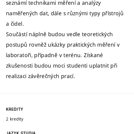
seznámí technikami měření a analýzy
naměřených dat, dále s různými typy přístrojů
a čidel.
Součástí náplně budou vedle teoretických
postupů rovněž ukázky praktických měření v
laboratoři, případně v terénu. Získané
zkušenosti budou moci studenti uplatnit při
realizaci závěrečných prací.
KREDITY
2 kredity
JAZYK STUDIA