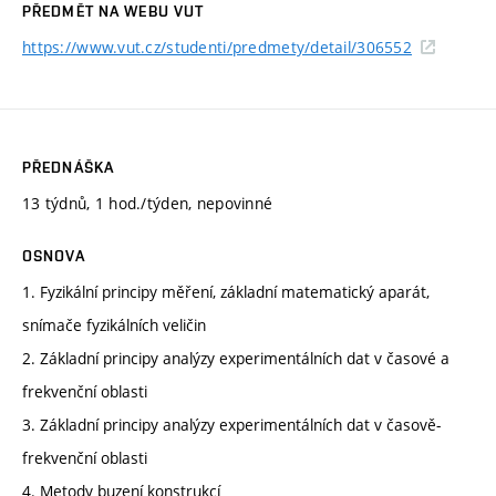
PŘEDMĚT NA WEBU VUT
https://www.vut.cz/studenti/predmety/detail/306552
PŘEDNÁŠKA
13 týdnů, 1 hod./týden, nepovinné
OSNOVA
1. Fyzikální principy měření, základní matematický aparát,
snímače fyzikálních veličin
2. Základní principy analýzy experimentálních dat v časové a
frekvenční oblasti
3. Základní principy analýzy experimentálních dat v časově-
frekvenční oblasti
4. Metody buzení konstrukcí