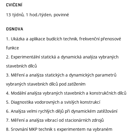
CVIČENÍ
13 týdnů, 1 hod./týden, povinné
OSNOVA
1. Ukázka a aplikace budících technik, frekvenční přenosové
funkce
2. Experimentální statická a dynamická analýza vybraných
stavebních dílců
3. Měření a analýza statických a dynamických parametrů
vybraných stavebních dílců pod zatížením
4. Modální analýza vybraných stavebních a konstrukčních dílců
5. Diagnostika vodorovných a svislých konstrukcí
6. Analýza velmi rychlých dějů při dynamickém zatěžování
7. Měření a analýza vibrací od stacionárních zdrojů
8. Srovnání MKP technik s experimentem na vybraném