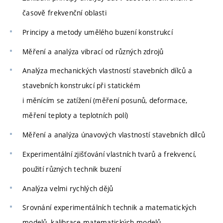
časově frekvenční oblasti
Principy a metody umělého buzení konstrukcí
Měření a analýza vibrací od různých zdrojů
Analýza mechanických vlastností stavebních dílců a
stavebních konstrukcí při statickém
i měnícím se zatížení (měření posunů, deformace,
měření teploty a teplotních polí)
Měření a analýza únavových vlastností stavebních dílců
Experimentální zjišťování vlastních tvarů a frekvencí,
použití různých technik buzení
Analýza velmi rychlých dějů
Srovnání experimentálních technik a matematických
modelů, kalibrace matematických modelů