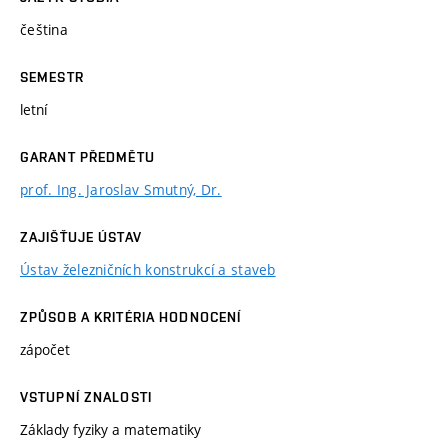
čeština
SEMESTR
letní
GARANT PŘEDMĚTU
prof. Ing. Jaroslav Smutný, Dr.
ZAJIŠŤUJE ÚSTAV
Ústav železničních konstrukcí a staveb
ZPŮSOB A KRITÉRIA HODNOCENÍ
zápočet
VSTUPNÍ ZNALOSTI
Základy fyziky a matematiky