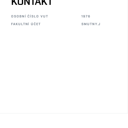
KONTAKT
OSOBNÍ ČÍSLO VUT
1976
FAKULTNÍ ÚČET
SMUTNY.J