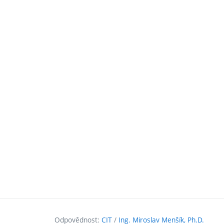
ní
)
Odpovědnost:
CIT
/
Ing. Miroslav Menšík, Ph.D.