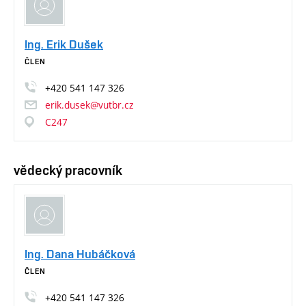
Ing. Erik Dušek
ČLEN
+420
541
147
326
erik.dusek@vutbr.cz
C247
vědecký pracovník
Ing. Dana Hubáčková
ČLEN
+420
541
147
326