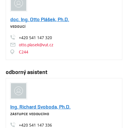
doc. Ing. Otto Plášek, Ph.D.
VEDOUCÍ
+420
541
147
320
otto.plasek@vut.cz
C244
odborný asistent
Ing. Richard Svoboda, Ph.D.
ZÁSTUPCE VEDOUCÍHO
+420
541
147
336