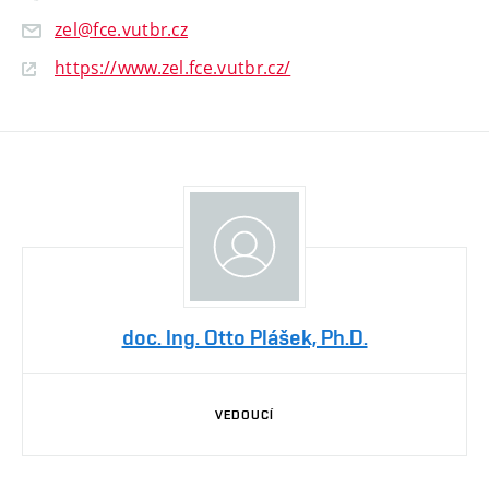
zel@fce.vutbr.cz
https://www.zel.fce.vutbr.cz/
doc. Ing. Otto Plášek, Ph.D.
VEDOUCÍ