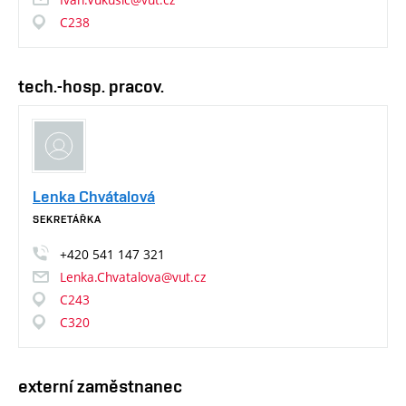
C238
tech.-hosp. pracov.
Lenka Chvátalová
SEKRETÁŘKA
+420
541
147
321
Lenka.Chvatalova@vut.cz
C243
C320
externí zaměstnanec