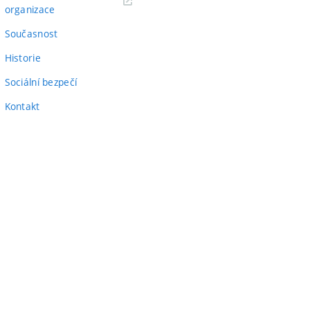
(externí
odkaz)
organizace
odkaz)
Současnost
Historie
Sociální bezpečí
Kontakt