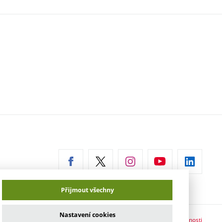
erní
az)
Přijmout všechny
Nastavení cookies
Prohlášení o přístupnosti