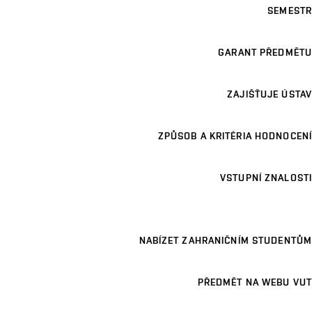
SEMESTR
GARANT PŘEDMĚTU
ZAJIŠŤUJE ÚSTAV
ZPŮSOB A KRITÉRIA HODNOCENÍ
VSTUPNÍ ZNALOSTI
NABÍZET ZAHRANIČNÍM STUDENTŮM
PŘEDMĚT NA WEBU VUT