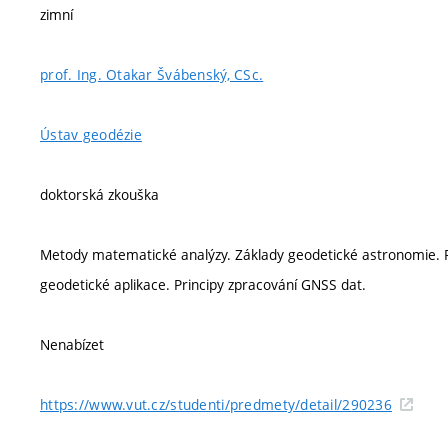
zimní
prof. Ing. Otakar Švábenský, CSc.
Ústav geodézie
doktorská zkouška
Metody matematické analýzy. Základy geodetické astronomie. P
geodetické aplikace. Principy zpracování GNSS dat.
Nenabízet
https://www.vut.cz/studenti/predmety/detail/290236