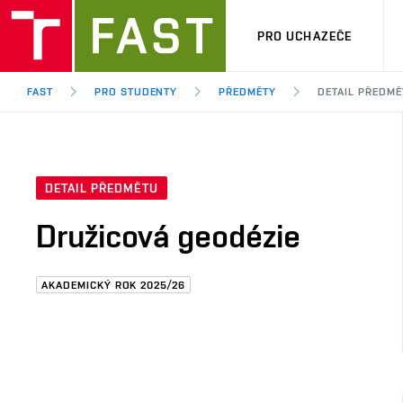
PRO UCHAZEČE
FAST
PRO STUDENTY
PŘEDMĚTY
DETAIL PŘEDMĚ
DETAIL PŘEDMĚTU
Družicová geodézie
AKADEMICKÝ ROK 2025/26