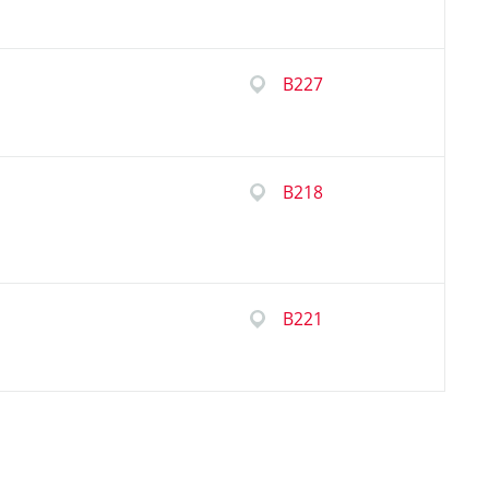
B227
B218
B221