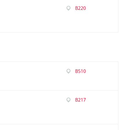
B220
B510
B217