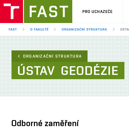
PRO UCHAZEČE
FAST
O FAKULTĚ
ORGANIZAČNÍ STRUKTURA
DETA
ORGANIZAČNÍ STRUKTURA
ÚSTAV
GEODÉZIE
Odborné zaměření