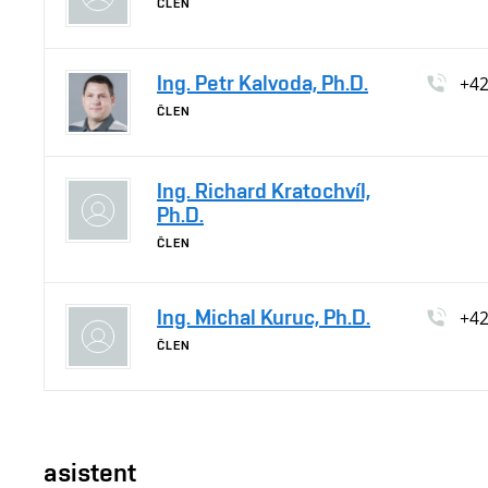
ČLEN
Ing. Petr Kalvoda, Ph.D.
+4
ČLEN
Ing. Richard Kratochvíl,
Ph.D.
ČLEN
Ing. Michal Kuruc, Ph.D.
+4
ČLEN
asistent