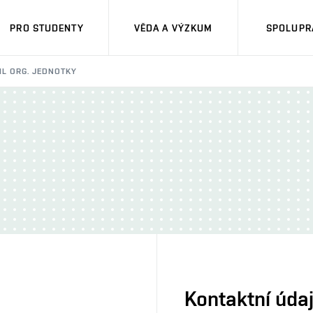
PRO STUDENTY
VĚDA A VÝZKUM
SPOLUPRÁ
IL ORG. JEDNOTKY
Kontaktní úda