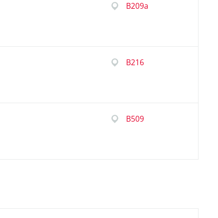
B209a
B216
B509