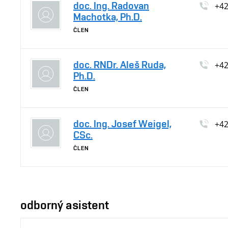
doc. Ing. Radovan
+4
Machotka, Ph.D.
ČLEN
doc. RNDr. Aleš Ruda,
+4
Ph.D.
ČLEN
doc. Ing. Josef Weigel,
+4
CSc.
ČLEN
odborný asistent