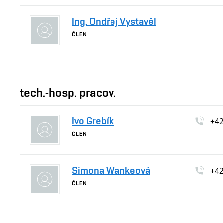
Ing. Ondřej Vystavěl
ČLEN
tech.-hosp. pracov.
Ivo Grebík
+4
ČLEN
Simona Wankeová
+4
ČLEN