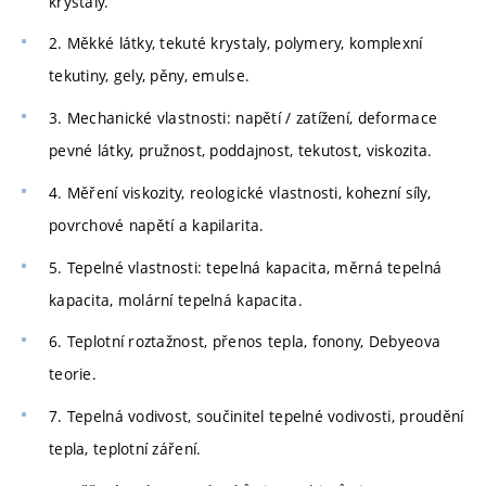
krystaly.
2. Měkké látky, tekuté krystaly, polymery, komplexní
tekutiny, gely, pěny, emulse.
3. Mechanické vlastnosti: napětí / zatížení, deformace
pevné látky, pružnost, poddajnost, tekutost, viskozita.
4. Měření viskozity, reologické vlastnosti, kohezní síly,
povrchové napětí a kapilarita.
5. Tepelné vlastnosti: tepelná kapacita, měrná tepelná
kapacita, molární tepelná kapacita.
6. Teplotní roztažnost, přenos tepla, fonony, Debyeova
teorie.
7. Tepelná vodivost, součinitel tepelné vodivosti, proudění
tepla, teplotní záření.