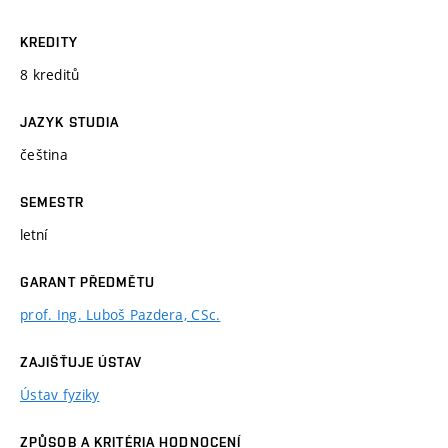
KREDITY
8 kreditů
JAZYK STUDIA
čeština
SEMESTR
letní
GARANT PŘEDMĚTU
prof. Ing. Luboš Pazdera, CSc.
ZAJIŠŤUJE ÚSTAV
Ústav fyziky
ZPŮSOB A KRITÉRIA HODNOCENÍ