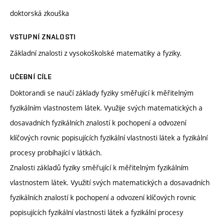
doktorská zkouška
VSTUPNÍ ZNALOSTI
Základní znalosti z vysokoškolské matematiky a fyziky.
UČEBNÍ CÍLE
Doktorandi se naučí základy fyziky směřující k měřitelným
fyzikálním vlastnostem látek. Využije svých matematických a
dosavadních fyzikálních znalostí k pochopení a odvození
klíčových rovnic popisujících fyzikální vlastnosti látek a fyzikální
procesy probíhající v látkách.
Znalosti základů fyziky směřující k měřitelným fyzikálním
vlastnostem látek. Využití svých matematických a dosavadních
fyzikálních znalostí k pochopení a odvození klíčových rovnic
popisujících fyzikální vlastnosti látek a fyzikální procesy