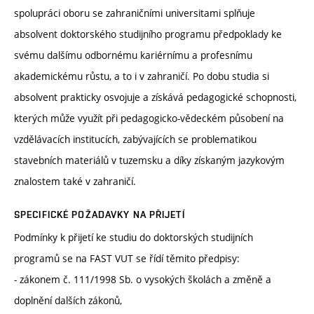
spolupráci oboru se zahraničními universitami splňuje
absolvent doktorského studijního programu předpoklady ke
svému dalšímu odbornému kariérnímu a profesnímu
akademickému růstu, a to i v zahraničí. Po dobu studia si
absolvent prakticky osvojuje a získává pedagogické schopnosti,
kterých může využít při pedagogicko-vědeckém působení na
vzdělávacích institucích, zabývajících se problematikou
stavebních materiálů v tuzemsku a díky získaným jazykovým
znalostem také v zahraničí.
SPECIFICKÉ POŽADAVKY NA PŘIJETÍ
Podmínky k přijetí ke studiu do doktorských studijních
programů se na FAST VUT se řídí těmito předpisy:
- zákonem č. 111/1998 Sb. o vysokých školách a změně a
doplnění dalších zákonů,