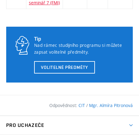
seminář 7 (FMI)
Tip
Nad rámec studijního programu si můžete
zapsat volitelné předměty.
VOLITELNÉ PŘEDMĚTY
Odpovědnost:
CIT
/
Mgr. Almíra Pitronová
PRO UCHAZEČE
Pojďte na FAST