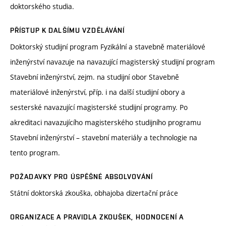
doktorského studia.
PŘÍSTUP K DALŠÍMU VZDĚLÁVÁNÍ
Doktorský studijní program Fyzikální a stavebně materiálové
inženýrství navazuje na navazující magisterský studijní program
Stavební inženýrství, zejm. na studijní obor Stavebně
materiálové inženýrství, příp. i na další studijní obory a
sesterské navazující magisterské studijní programy. Po
akreditaci navazujícího magisterského studijního programu
Stavební inženýrství – stavební materiály a technologie na
tento program.
POŽADAVKY PRO ÚSPĚŠNÉ ABSOLVOVÁNÍ
Státní doktorská zkouška, obhajoba dizertační práce
ORGANIZACE A PRAVIDLA ZKOUŠEK, HODNOCENÍ A