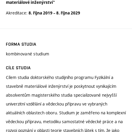
materiálové inženýrství"
Akreditace:
8. října 2019
–
8. října 2029
FORMA STUDIA
kombinované studium
CÍLE STUDIA
Cílem studia doktorského studijního programu Fyzikální a
stavebně materiálové inženýrství je poskytnout vynikajícím
absolventům magisterského studia specializované nejvyšší
univerzitní vzdělání a vědeckou přípravu ve vybraných
aktuálních oblastech oboru. Studium je zaměřeno na komplexní
vědeckou přípravu, metodiku samostatné vědecké práce a na
rozvoj poznání v oblasti teorie stavebních látek s tím, že jako