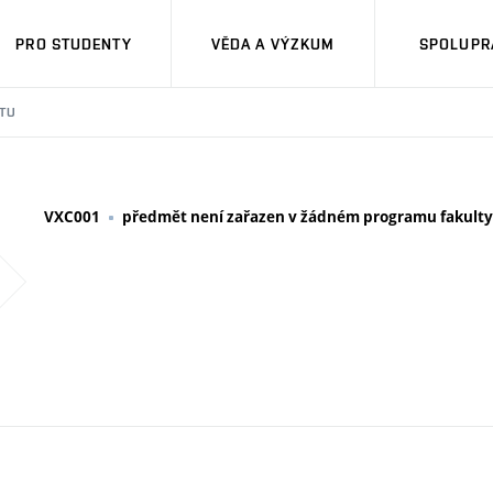
PRO STUDENTY
VĚDA A VÝZKUM
SPOLUPRÁ
TU
VXC001
předmět není zařazen v žádném programu fakulty