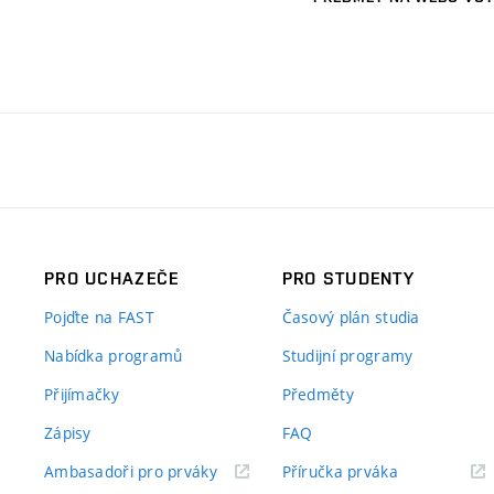
PRO UCHAZEČE
PRO STUDENTY
Pojďte na FAST
Časový plán studia
Nabídka programů
Studijní programy
Přijímačky
Předměty
Zápisy
FAQ
(externí
(externí
Ambasadoři pro prváky
Příručka prváka