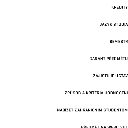
KREDITY
JAZYK STUDIA
SEMESTR
GARANT PŘEDMĚTU
ZAJIŠŤUJE ÚSTAV
ZPŮSOB A KRITÉRIA HODNOCENÍ
NABÍZET ZAHRANIČNÍM STUDENTŮM
PŘEDMĚT NA WEBU VUT