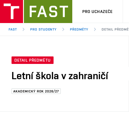
PRO UCHAZEČE
FAST
PRO STUDENTY
PŘEDMĚTY
DETAIL PŘEDMĚ
DETAIL PŘEDMĚTU
Letní škola v zahraničí
AKADEMICKÝ ROK 2026/27