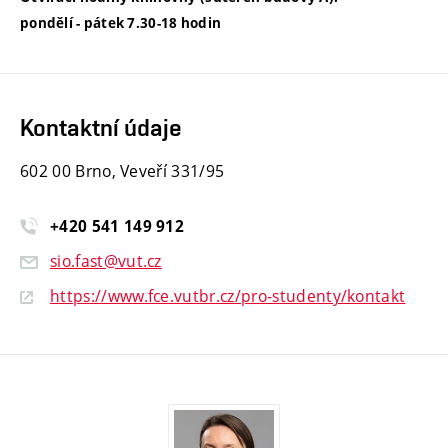
pondělí - pátek 7.30-18 hodin
Kontaktní údaje
602 00 Brno, Veveří 331/95
+420
541
149
912
sio.fast@vut.cz
https://www.fce.vutbr.cz/pro-studenty/kontakt