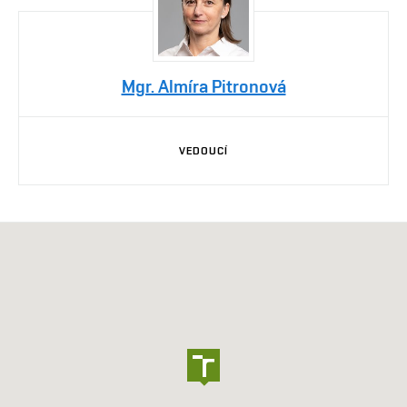
Mgr. Almíra Pitronová
VEDOUCÍ