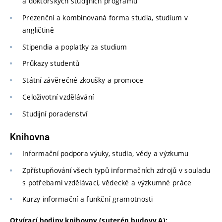
a doktorských studijních programů
Prezenční a kombinovaná forma studia, studium v
angličtině
Stipendia a poplatky za studium
Průkazy studentů
Státní závěrečné zkoušky a promoce
Celoživotní vzdělávání
Studijní poradenství
Knihovna
Informační podpora výuky, studia, vědy a výzkumu
Zpřístupňování všech typů informačních zdrojů v souladu
s potřebami vzdělávací, vědecké a výzkumné práce
Kurzy informační a funkční gramotnosti
Otvírací hodiny knihovny (suterén budovy A):