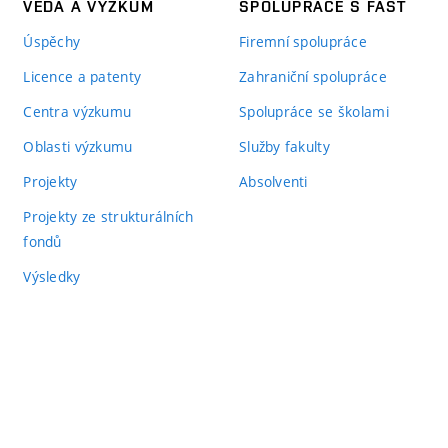
VĚDA A VÝZKUM
SPOLUPRÁCE S FAST
Úspěchy
Firemní spolupráce
Licence a patenty
Zahraniční spolupráce
Centra výzkumu
Spolupráce se školami
Oblasti výzkumu
Služby fakulty
Projekty
Absolventi
Projekty ze strukturálních
fondů
Výsledky