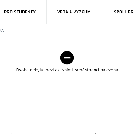
PRO STUDENTY
VĚDA A VÝZKUM
SPOLUPRÁ
KA
Osoba nebyla mezi aktivními zaměstnanci nalezena