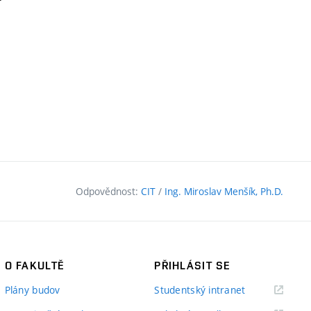
Odpovědnost:
CIT
/
Ing. Miroslav Menšík, Ph.D.
O FAKULTĚ
PŘIHLÁSIT SE
(externí
Plány budov
Studentský intranet
odkaz)