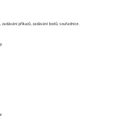
zadávání příkazů, zadávání bodů, souřadnice.
y.
y.