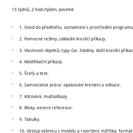
13 týdnů, 2 hod./týden, povinné
1. Úvod do předmětu, seznámení s prostředím programu, 
2. Pomocné režimy, základní kreslící příkazy.
3. Vlastnosti objektů, typy čar, hladiny, další kreslící příkaz
4. Modifikační příkazy.
5. Šrafy a text.
6. Samostatná práce: opakování kreslení a editace.
7. Kótování, multiodkazy.
8. Bloky, externí reference.
9. Tabulky.
10. Výstup výkresu z modelu a rozvržení, měřítka, formát