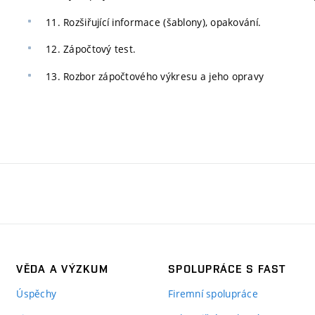
11. Rozšiřující informace (šablony), opakování.
12. Zápočtový test.
13. Rozbor zápočtového výkresu a jeho opravy
VĚDA A VÝZKUM
SPOLUPRÁCE S FAST
Úspěchy
Firemní spolupráce