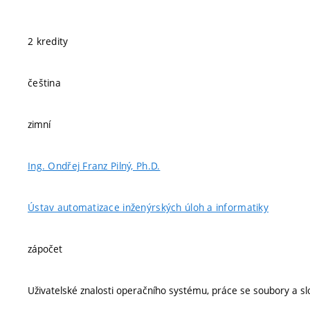
2 kredity
čeština
zimní
Ing. Ondřej Franz Pilný, Ph.D.
Ústav automatizace inženýrských úloh a informatiky
zápočet
Uživatelské znalosti operačního systému, práce se soubory a sl