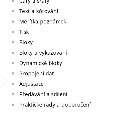
Čáry a šrafy
Text a kótování
Měřítka poznámek
Tisk
Bloky
Bloky a vykazování
Dynamické bloky
Propojení dat
Adjustace
Předávání a sdílení
Praktické rady a doporučení