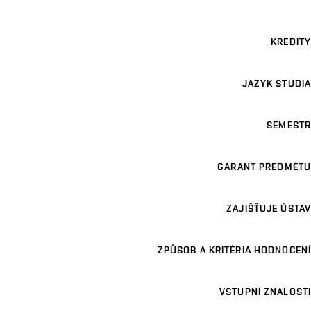
KREDITY
JAZYK STUDIA
SEMESTR
GARANT PŘEDMĚTU
ZAJIŠŤUJE ÚSTAV
ZPŮSOB A KRITÉRIA HODNOCENÍ
VSTUPNÍ ZNALOSTI