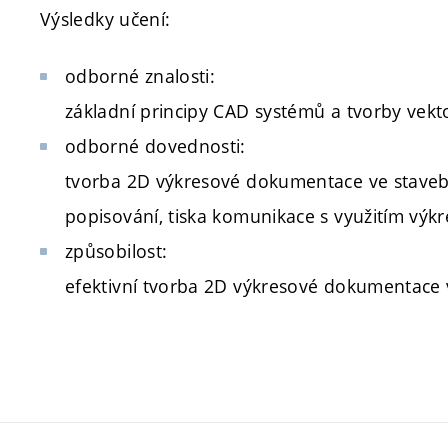
Výsledky učení:
odborné znalosti:
základní principy CAD systémů a tvorby vekt
odborné dovednosti:
tvorba 2D výkresové dokumentace ve stavebni
popisování, tiska komunikace s využitím výkr
způsobilost:
efektivní tvorba 2D výkresové dokumentace ve