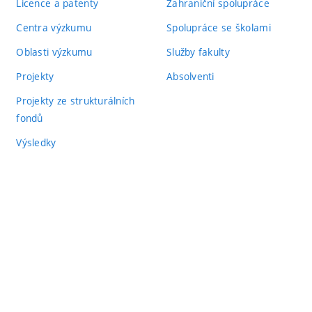
Licence a patenty
Zahraniční spolupráce
Centra výzkumu
Spolupráce se školami
Oblasti výzkumu
Služby fakulty
Projekty
Absolventi
Projekty ze strukturálních
fondů
Výsledky