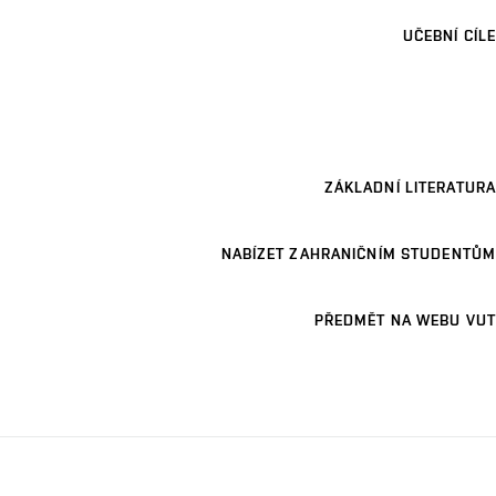
UČEBNÍ CÍLE
ZÁKLADNÍ LITERATURA
NABÍZET ZAHRANIČNÍM STUDENTŮM
PŘEDMĚT NA WEBU VUT