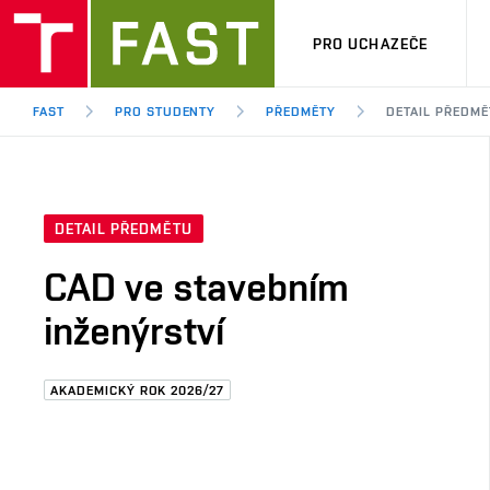
PRO UCHAZEČE
FAST
PRO STUDENTY
PŘEDMĚTY
DETAIL PŘEDMĚ
DETAIL PŘEDMĚTU
CAD ve stavebním
inženýrství
AKADEMICKÝ ROK 2026/27