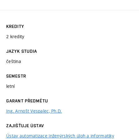
KREDITY
2 kredity
JAZYK STUDIA
čeština
SEMESTR
letní
GARANT PŘEDMĚTU
Ing. Arnošt Vespalec, Ph.D.
ZAJIŠŤUJE ÚSTAV
Ústav automatizace inženýrských úloh a informatiky