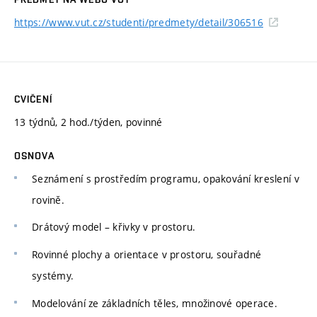
https://www.vut.cz/studenti/predmety/detail/306516
CVIČENÍ
13 týdnů, 2 hod./týden, povinné
OSNOVA
Seznámení s prostředím programu, opakování kreslení v
rovině.
Drátový model – křivky v prostoru.
Rovinné plochy a orientace v prostoru, souřadné
systémy.
Modelování ze základních těles, množinové operace.