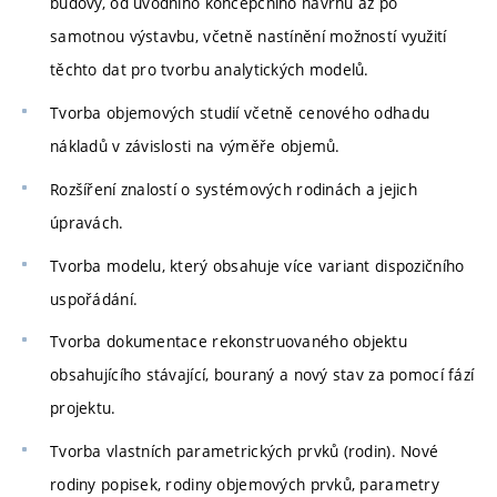
budovy, od úvodního koncepčního návrhu až po
samotnou výstavbu, včetně nastínění možností využití
těchto dat pro tvorbu analytických modelů.
Tvorba objemových studií včetně cenového odhadu
nákladů v závislosti na výměře objemů.
Rozšíření znalostí o systémových rodinách a jejich
úpravách.
Tvorba modelu, který obsahuje více variant dispozičního
uspořádání.
Tvorba dokumentace rekonstruovaného objektu
obsahujícího stávající, bouraný a nový stav za pomocí fází
projektu.
Tvorba vlastních parametrických prvků (rodin). Nové
rodiny popisek, rodiny objemových prvků, parametry