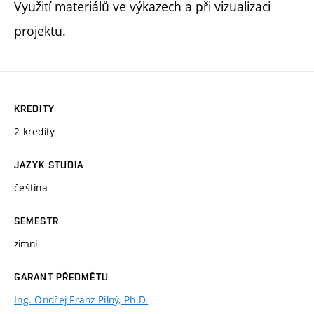
Využití materiálů ve výkazech a při vizualizaci
projektu.
KREDITY
2 kredity
JAZYK STUDIA
čeština
SEMESTR
zimní
GARANT PŘEDMĚTU
Ing. Ondřej Franz Pilný, Ph.D.