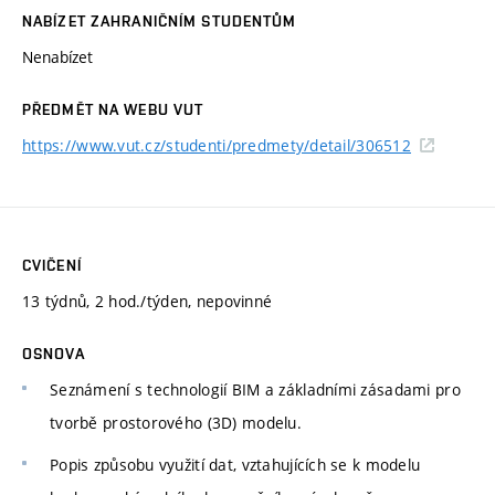
NABÍZET ZAHRANIČNÍM STUDENTŮM
Nenabízet
PŘEDMĚT NA WEBU VUT
https://www.vut.cz/studenti/predmety/detail/306512
CVIČENÍ
13 týdnů, 2 hod./týden, nepovinné
OSNOVA
Seznámení s technologií BIM a základními zásadami pro
tvorbě prostorového (3D) modelu.
Popis způsobu využití dat, vztahujících se k modelu