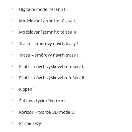
Digitální model terénu II.
Modelování zemního tělesa I.
Modelování zemního tělesa II.
Trasa – směrový návrh trasy I.
Trasa – směrový návrh trasy II.
Profil – návrh výškového řešení I.
Profil – návrh výškového řešení II.
Klopení.
Šablona typického řezu.
Koridor – tvorba 3D modelu.
Příčné řezy.