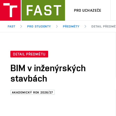
PRO UCHAZEČE
FAST
PRO STUDENTY
PŘEDMĚTY
DETAIL PŘEDMĚ
DETAIL PŘEDMĚTU
BIM v inženýrských
stavbách
AKADEMICKÝ ROK 2026/27