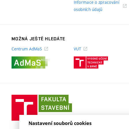
Informace o zpracování
(externí
osobních údajů
odkaz)
MOŽNÁ JEŠTĚ HLEDÁTE
Centrum AdMaS
VUT
(externí
(externí
odkaz)
odkaz)
Fakulta
stavební
VUT
v
Nastavení souborů cookies
Brně