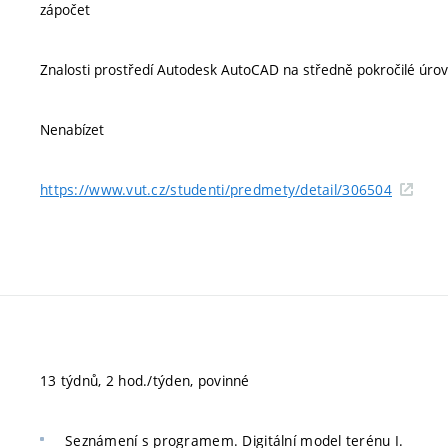
zápočet
Znalosti prostředí Autodesk AutoCAD na středně pokročilé úrovn
Nenabízet
https://www.vut.cz/studenti/predmety/detail/306504
13 týdnů, 2 hod./týden, povinné
Seznámení s programem. Digitální model terénu I.