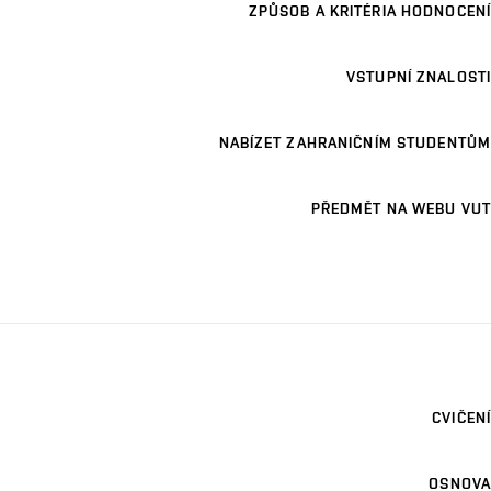
ZPŮSOB A KRITÉRIA HODNOCENÍ
VSTUPNÍ ZNALOSTI
NABÍZET ZAHRANIČNÍM STUDENTŮM
PŘEDMĚT NA WEBU VUT
CVIČENÍ
OSNOVA