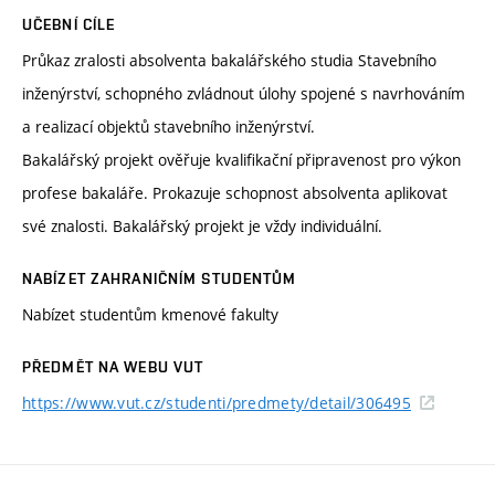
UČEBNÍ CÍLE
Průkaz zralosti absolventa bakalářského studia Stavebního
inženýrství, schopného zvládnout úlohy spojené s navrhováním
a realizací objektů stavebního inženýrství.
Bakalářský projekt ověřuje kvalifikační připravenost pro výkon
profese bakaláře. Prokazuje schopnost absolventa aplikovat
své znalosti. Bakalářský projekt je vždy individuální.
NABÍZET ZAHRANIČNÍM STUDENTŮM
Nabízet studentům kmenové fakulty
PŘEDMĚT NA WEBU VUT
https://www.vut.cz/studenti/predmety/detail/306495