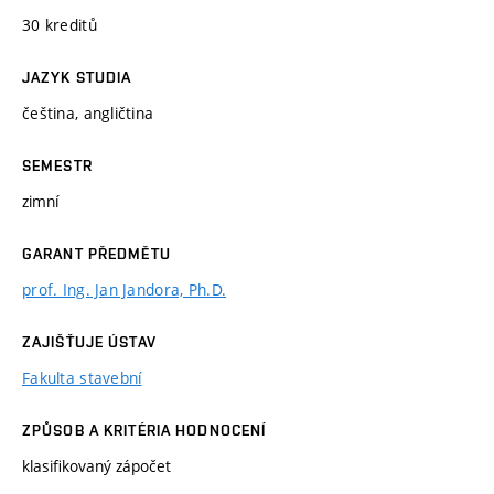
30 kreditů
JAZYK STUDIA
čeština, angličtina
SEMESTR
zimní
GARANT PŘEDMĚTU
prof. Ing. Jan Jandora, Ph.D.
ZAJIŠŤUJE ÚSTAV
Fakulta stavební
ZPŮSOB A KRITÉRIA HODNOCENÍ
klasifikovaný zápočet