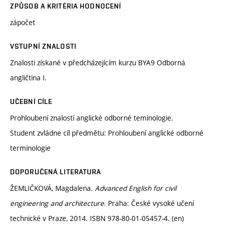
ZPŮSOB A KRITÉRIA HODNOCENÍ
zápočet
VSTUPNÍ ZNALOSTI
Znalosti získané v předcházejícím kurzu BYA9 Odborná
angličtina I.
UČEBNÍ CÍLE
Prohloubení znalostí anglické odborné teminologie.
Student zvládne cíl předmětu: Prohloubení anglické odborné
terminologie
DOPORUČENÁ LITERATURA
ŽEMLIČKOVÁ, Magdalena.
Advanced English for civil
engineering and architecture
. Praha: České vysoké učení
technické v Praze, 2014. ISBN 978-80-01-05457-4. (en)