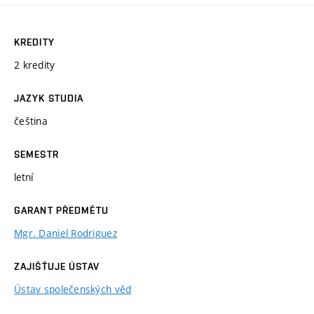
KREDITY
2 kredity
JAZYK STUDIA
čeština
SEMESTR
letní
GARANT PŘEDMĚTU
Mgr. Daniel Rodriguez
ZAJIŠŤUJE ÚSTAV
Ústav společenských věd