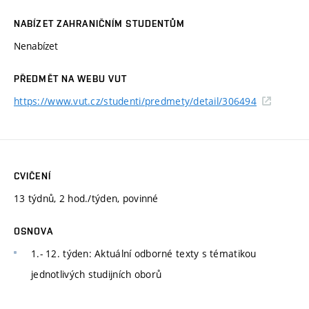
NABÍZET ZAHRANIČNÍM STUDENTŮM
Nenabízet
PŘEDMĚT NA WEBU VUT
https://www.vut.cz/studenti/predmety/detail/306494
CVIČENÍ
13 týdnů, 2 hod./týden, povinné
OSNOVA
1.- 12. týden: Aktuální odborné texty s tématikou
jednotlivých studijních oborů