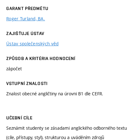
GARANT PŘEDMĚTU
Roger Turland, BA.
ZAJIŠŤUJE ÚSTAV
Ústav společenských věd
ZPŮSOB A KRITÉRIA HODNOCENÍ
zápočet
VSTUPNÍ ZNALOSTI
Znalost obecné angličtiny na úrovni B1 dle CEFR.
UČEBNÍ CÍLE
Seznámit studenty se zásadami anglického odborného textu
(cíle, přístupy, styl), strukturou a uváděním zdrojů