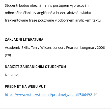
Studenti budou obeznámeni s postupem vypracování
odborného článku v angličtině a budou aktivně ovládat
frekventované fráze používané v odborném anglickém textu.
ZÁKLADNÍ LITERATURA
Academic Skills, Terry Wilson, London: Pearson Longman, 2006
(en)
NABÍZET ZAHRANIČNÍM STUDENTŮM
Nenabízet
PŘEDMĚT NA WEBU VUT
https://www.vut.cz/studenti/predmety/detail/306492