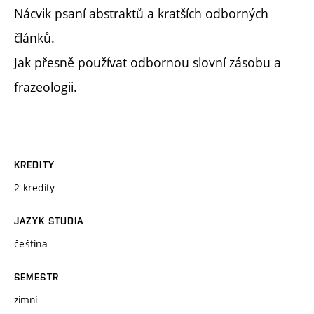
Nácvik psaní abstraktů a kratších odborných
článků.
Jak přesně používat odbornou slovní zásobu a
frazeologii.
KREDITY
2 kredity
JAZYK STUDIA
čeština
SEMESTR
zimní