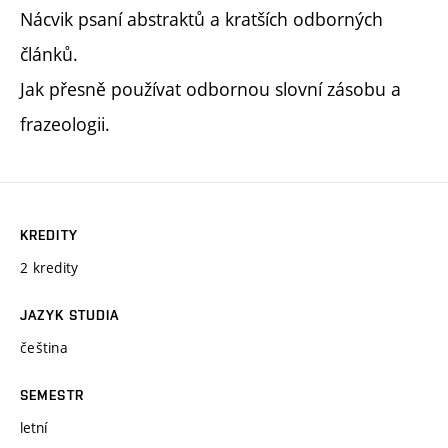
Nácvik psaní abstraktů a kratších odborných
článků.
Jak přesně používat odbornou slovní zásobu a
frazeologii.
KREDITY
2 kredity
JAZYK STUDIA
čeština
SEMESTR
letní