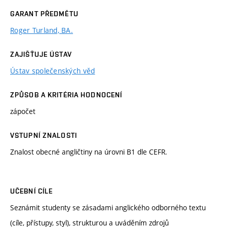
GARANT PŘEDMĚTU
Roger Turland, BA.
ZAJIŠŤUJE ÚSTAV
Ústav společenských věd
ZPŮSOB A KRITÉRIA HODNOCENÍ
zápočet
VSTUPNÍ ZNALOSTI
Znalost obecné angličtiny na úrovni B1 dle CEFR.
UČEBNÍ CÍLE
Seznámit studenty se zásadami anglického odborného textu
(cíle, přístupy, styl), strukturou a uváděním zdrojů