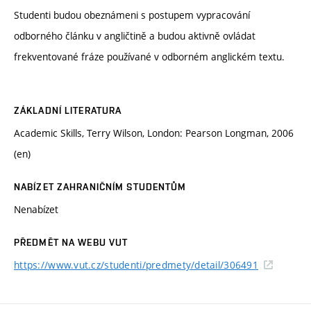
Studenti budou obeznámeni s postupem vypracování
odborného článku v angličtině a budou aktivně ovládat
frekventované fráze používané v odborném anglickém textu.
ZÁKLADNÍ LITERATURA
Academic Skills, Terry Wilson, London: Pearson Longman, 2006
(en)
NABÍZET ZAHRANIČNÍM STUDENTŮM
Nenabízet
PŘEDMĚT NA WEBU VUT
https://www.vut.cz/studenti/predmety/detail/306491