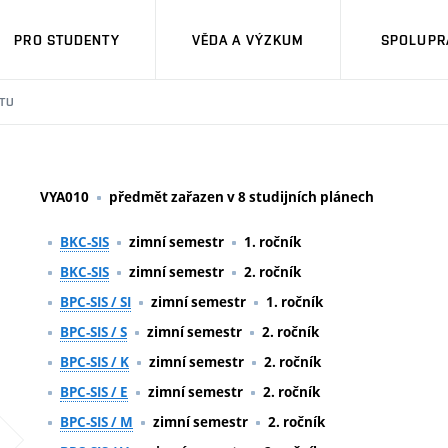
PRO STUDENTY
VĚDA A VÝZKUM
SPOLUPRÁ
TU
VYA010
předmět zařazen v 8 studijních plánech
BKC-SIS
zimní semestr
1. ročník
BKC-SIS
zimní semestr
2. ročník
BPC-SIS / SI
zimní semestr
1. ročník
BPC-SIS / S
zimní semestr
2. ročník
BPC-SIS / K
zimní semestr
2. ročník
BPC-SIS / E
zimní semestr
2. ročník
BPC-SIS / M
zimní semestr
2. ročník