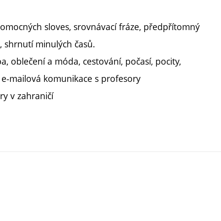
pomocných sloves, srovnávací fráze, předpřítomný
, shrnutí minulých časů.
a, oblečení a móda, cestování, počasí, pocity,
, e-mailová komunikace s profesory
ry v zahraničí