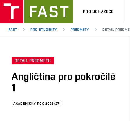
PRO UCHAZEČE
FAST
PRO STUDENTY
PŘEDMĚTY
DETAIL PŘEDMĚ
DETAIL PŘEDMĚTU
Angličtina pro pokročilé
1
AKADEMICKÝ ROK 2026/27