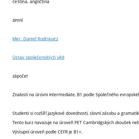
čeština, angličtina
zimní
Mgr. Daniel Rodriguez
Ústav společenských věd
zápočet
Znalosti na úrovni intermediate, B1 podle Společného evropské
Studenti si rozšíří jazykové dovednosti, slovní zásobu a gramatik
Tento kurz navazuje na úroveň PET Cambridgských zkoušek neb
Výstupní úroveň podle CEFR je B1+.