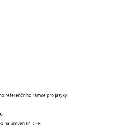
ho referenčního rámce pro jazyky.
u.
o na úroveň B1 CEF.