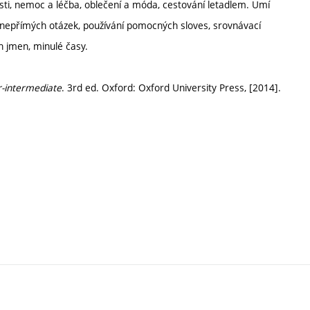
sti, nemoc a léčba, oblečení a móda, cestování letadlem. Umí
ní nepřímých otázek, používání pomocných sloves, srovnávací
h jmen, minulé časy.
er-intermediate
. 3rd ed. Oxford: Oxford University Press, [2014].