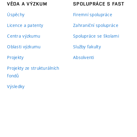
VĚDA A VÝZKUM
SPOLUPRÁCE S FAST
Úspěchy
Firemní spolupráce
Licence a patenty
Zahraniční spolupráce
Centra výzkumu
Spolupráce se školami
Oblasti výzkumu
Služby fakulty
Projekty
Absolventi
Projekty ze strukturálních
fondů
Výsledky