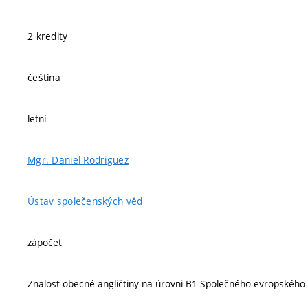
2 kredity
čeština
letní
Mgr. Daniel Rodriguez
Ústav společenských věd
zápočet
Znalost obecné angličtiny na úrovni B1 Společného evropského