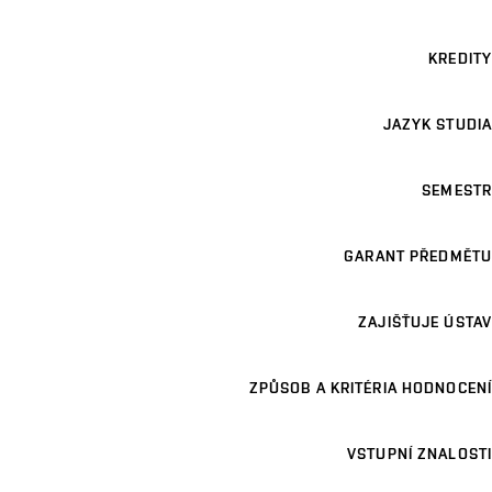
KREDITY
JAZYK STUDIA
SEMESTR
GARANT PŘEDMĚTU
ZAJIŠŤUJE ÚSTAV
ZPŮSOB A KRITÉRIA HODNOCENÍ
VSTUPNÍ ZNALOSTI