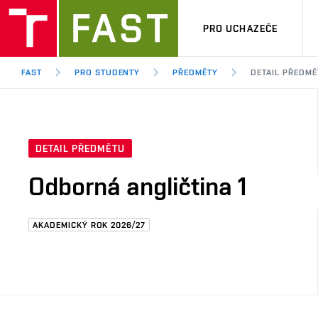
PRO UCHAZEČE
FAST
PRO STUDENTY
PŘEDMĚTY
DETAIL PŘEDMĚ
DETAIL PŘEDMĚTU
Odborná angličtina 1
AKADEMICKÝ ROK 2026/27