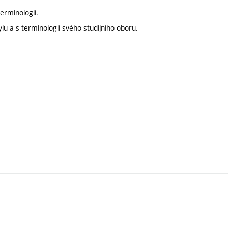
erminologií.
u a s terminologií svého studijního oboru.