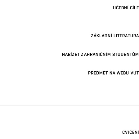
UČEBNÍ CÍLE
ZÁKLADNÍ LITERATURA
NABÍZET ZAHRANIČNÍM STUDENTŮM
PŘEDMĚT NA WEBU VUT
CVIČENÍ