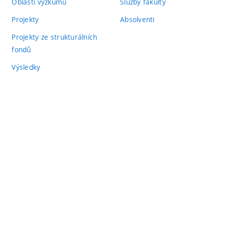
Oblasti výzkumu
Služby fakulty
Projekty
Absolventi
Projekty ze strukturálních
fondů
Výsledky