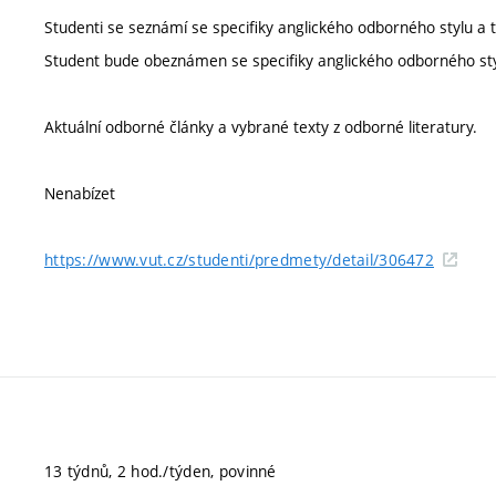
Studenti se seznámí se specifiky anglického odborného stylu a t
Student bude obeznámen se specifiky anglického odborného styl
Aktuální odborné články a vybrané texty z odborné literatury.
Nenabízet
https://www.vut.cz/studenti/predmety/detail/306472
13 týdnů, 2 hod./týden, povinné