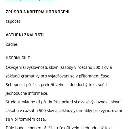
ZPŮSOB A KRITÉRIA HODNOCENÍ
zápočet
VSTUPNÍ ZNALOSTI
Žádné.
UČEBNÍ CÍLE
Osvojení si výslovnosti, slovní zásoby v rozsahu 500 slov a
základů gramatiky pro vyjadřování se v přítomném čase.
Schopnost přečíst, přeložit velmi jednoduchý text, sdělit
jednoduché informace.
Student zvládne cíl předmětu, pokud si osvojí výslovnost, slovní
zásobu v rozsahu 500 slov a základy gramatiky pro vyjadřování
se v přítomném čase.
Dále bude schopen přečíst, přeložit velmi jednoduchý text,