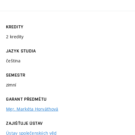
KREDITY
2 kredity
JAZYK STUDIA
čeština
SEMESTR
zimní
GARANT PŘEDMĚTU
Mgr. Markéta Horváthová
ZAJIŠŤUJE ÚSTAV
Ústav společenských věd