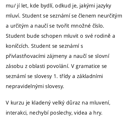
mu/ jí let, kde bydlí, odkud je, jakými jazyky
mluví. Student se seznámí se členem neurčitým
a určitým a naučí se tvořit množné číslo.
Student bude schopen mluvit o své rodině a
koníčcích. Student se seznámí s
přivlastňovacími zájmeny a naučí se slovní
zásobu z oblasti povolání. V gramatice se
seznámí se slovesy 1. třídy a základními
nepravidelnými slovesy.
V kurzu je kladený velký důraz na mluvení,
interakci, nechybí poslechy, videa a hry.