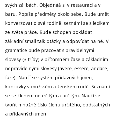
svých zálibách. Objednáá si v restauraci a v
baru. Popíše předměty okolo sebe. Bude umět
konverzovat o své rodině, seznámí se s lexikem
ze světa práce. Bude schopen pokládat
základní small talk otázky a odpovídat na ně. V
gramatice bude pracovat s pravidelnými
slovesy (3 třídy) v přítomném čase a základním
nepravidelnými slovesy (avere, essere, andare,
fare). Naučí se systém přídavných jmen,
koncovky v mužském a ženském rodě. Seznámí
se se členem neurčitým a určitým. Naučí se
tvořit množné číslo členu určitého, podstatných
a přídavných jmen