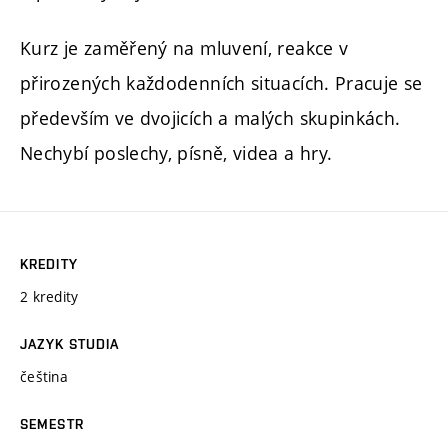
Kurz je zaměřený na mluvení, reakce v
přirozených každodenních situacích. Pracuje se
především ve dvojicích a malých skupinkách.
Nechybí poslechy, písně, videa a hry.
KREDITY
2 kredity
JAZYK STUDIA
čeština
SEMESTR