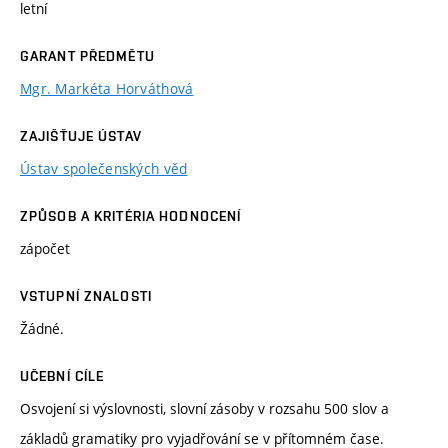
letní
GARANT PŘEDMĚTU
Mgr. Markéta Horváthová
ZAJIŠŤUJE ÚSTAV
Ústav společenských věd
ZPŮSOB A KRITÉRIA HODNOCENÍ
zápočet
VSTUPNÍ ZNALOSTI
Žádné.
UČEBNÍ CÍLE
Osvojení si výslovnosti, slovní zásoby v rozsahu 500 slov a
základů gramatiky pro vyjadřování se v přítomném čase.