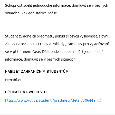
Schopnost sdělit jednoduché informace, domluvit se v běžných
situacích. Základní italské reálie.
Student zvládne cíl předmětu, pokud si osvojí výslovnost, slovní
zásobu v rozsahu 500 slov a základy gramatiky pro vyjadřování
se v přítomném čase. Dále bude schopen sdělit jednoduché
informace, domluvit se v běžných situacích.
NABÍZET ZAHRANIČNÍM STUDENTŮM
Nenabízet
PŘEDMĚT NA WEBU VUT
https://www.vut.cz/studenti/predmety/detail/306449