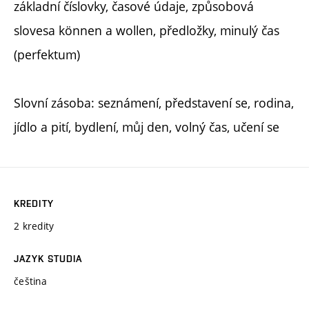
základní číslovky, časové údaje, způsobová
slovesa können a wollen, předložky, minulý čas
(perfektum)
Slovní zásoba: seznámení, představení se, rodina,
jídlo a pití, bydlení, můj den, volný čas, učení se
KREDITY
2 kredity
JAZYK STUDIA
čeština