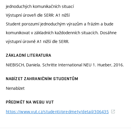
jednoduchých komunikačních situací
Výstupní úroveň dle SERR: A1 nižší
Student porozumí jednoduchým výrazům a frázím a bude
komunikovat v základních každodenních situacích. Dosáhne
výstupní úrovně A1 nižší dle SERR.
ZÁKLADNÍ LITERATURA
NIEBISCH, Daniela. Schritte International NEU 1. Hueber, 2016.
NABÍZET ZAHRANIČNÍM STUDENTŮM
Nenabízet
PŘEDMĚT NA WEBU VUT
https://www.vut.cz/studenti/predmety/detail/306435