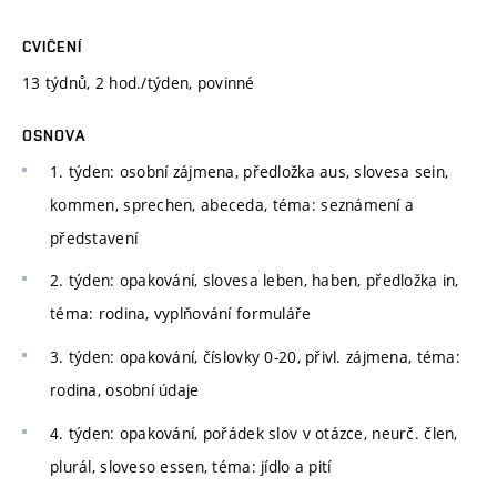
CVIČENÍ
13 týdnů, 2 hod./týden, povinné
OSNOVA
1. týden: osobní zájmena, předložka aus, slovesa sein,
kommen, sprechen, abeceda, téma: seznámení a
představení
2. týden: opakování, slovesa leben, haben, předložka in,
téma: rodina, vyplňování formuláře
3. týden: opakování, číslovky 0-20, přivl. zájmena, téma:
rodina, osobní údaje
4. týden: opakování, pořádek slov v otázce, neurč. člen,
plurál, sloveso essen, téma: jídlo a pití