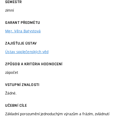
SEMESTR
zimní
GARANT PŘEDMĚTU
Mgr. Věra Batystová
ZAJIŠŤUJE ÚSTAV
Ústav společenských věd
ZPŮSOB A KRITÉRIA HODNOCENÍ
zápočet
VSTUPNÍ ZNALOSTI
Žádné.
UČEBNÍ CÍLE
Základní porozumění jednoduchým výrazům a frázím, zvládnutí