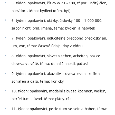
5. týden: opakování, číslovky 21 - 100, zápor, určitý člen,
hier/dort, téma: bydlení (dům, byt)
6. týden: opakování, otázky, číslovky 100 – 1 000 000,
zápor nicht, příd. jména, téma: bydlení a nábytek
7. týden: opakování, odlučitelné předpony, předložky an,
um, von, téma: časové údaje, dny v týdnu
8. týden: opakování, slovesa sehen, arbeiten, pozice
slovesa ve větě, téma: denní činnosti, počasí
9. týden: opakování, akuzativ, slovesa lesen, treffen,
schlafen a další, téma: koníčky
10. týden: opakování, modální slovesa koennen, wollen,
perfektum – úvod, téma: plány, cíle
11. týden: opakování, perfektum se sein a haben, téma: