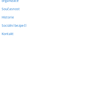
(externí
odkaz)
organizace
odkaz)
Současnost
Historie
Sociální bezpečí
Kontakt