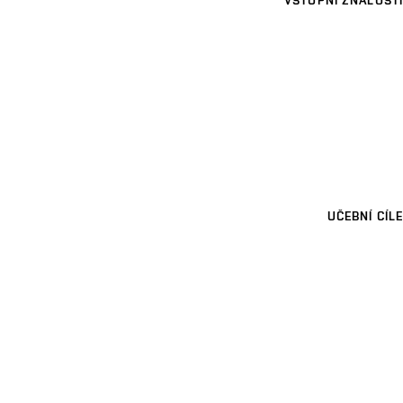
VSTUPNÍ ZNALOSTI
UČEBNÍ CÍLE