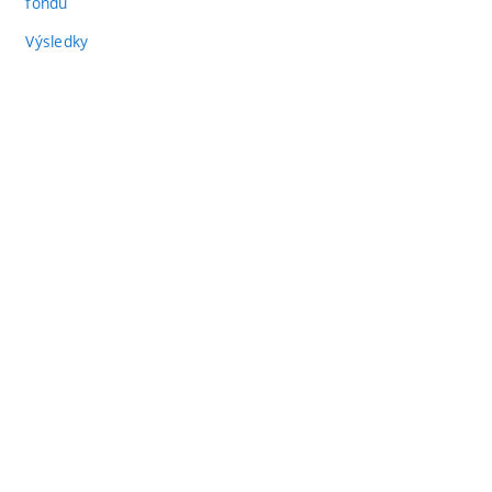
fondů
Výsledky