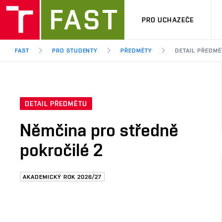
PRO UCHAZEČE
FAST
PRO STUDENTY
PŘEDMĚTY
DETAIL PŘEDMĚ
DETAIL PŘEDMĚTU
Němčina pro středně
pokročilé 2
AKADEMICKÝ ROK 2026/27