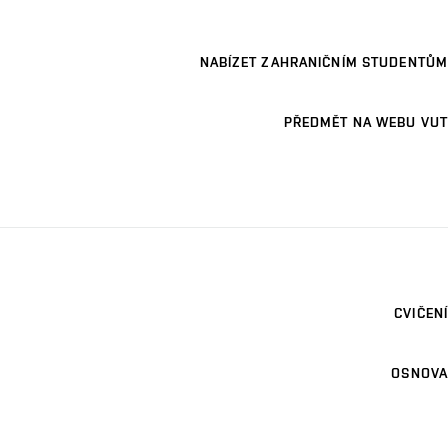
NABÍZET ZAHRANIČNÍM STUDENTŮM
PŘEDMĚT NA WEBU VUT
CVIČENÍ
OSNOVA