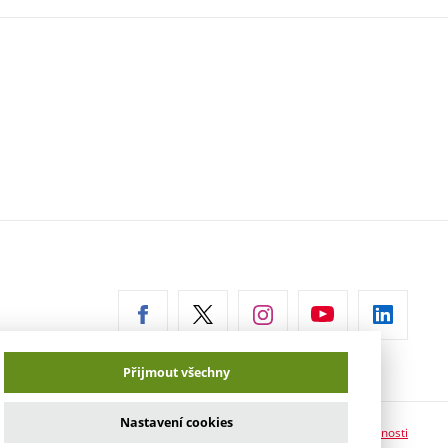
erní
az)
Přijmout všechny
Nastavení cookies
Prohlášení o přístupnosti