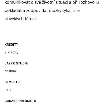
komunikovat o své životní situaci a při rozhovoru
pokládat a zodpovídat otázky týkající se
obvyklých témat.
KREDITY
2 kredity
JAZYK STUDIA
čeština
SEMESTR
letní
GARANT PŘEDMĚTU