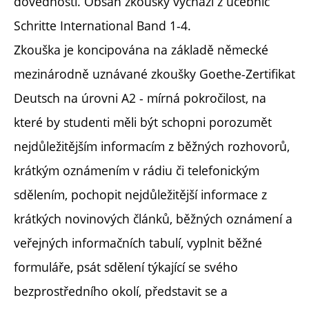
dovednosti. Obsah zkoušky vychází z učebnic
Schritte International Band 1-4.
Zkouška je koncipována na základě německé
mezinárodně uznávané zkoušky Goethe-Zertifikat
Deutsch na úrovni A2 - mírná pokročilost, na
které by studenti měli být schopni porozumět
nejdůležitějším informacím z běžných rozhovorů,
krátkým oznámením v rádiu či telefonickým
sdělením, pochopit nejdůležitější informace z
krátkých novinových článků, běžných oznámení a
veřejných informačních tabulí, vyplnit běžné
formuláře, psát sdělení týkající se svého
bezprostředního okolí, představit se a