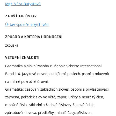
Mgr. Věra Batystová
ZAJIŠŤUJE ÚSTAV
Ústav společenských věd
ZPŮSOB A KRITÉRIA HODNOCENÍ
zkouška
VSTUPNÍ ZNALOSTI
Gramatika a slovní zásoba z učebnic Schritte International
Band 1-4. Jazykové dovednosti (čtení, poslech, psaní a mluvení)
na mírně pokročilé úrovni.
Gramatika: časování základních sloves, osobní a přivlastňovací
zájmena, pořádek slov ve větě, zápor, určitý a neurčitý člen,
množné číslo, základní a řadové číslovky, časové údaje,
způsobová slovesa, předložky, minulé časy, příslovce,