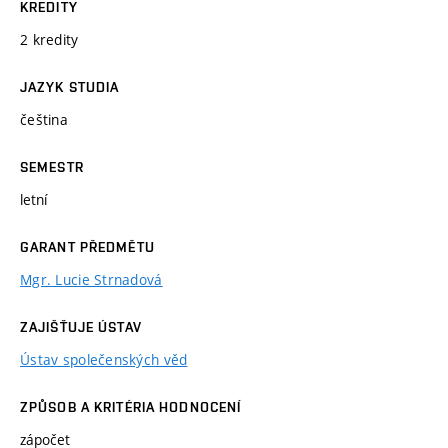
KREDITY
2 kredity
JAZYK STUDIA
čeština
SEMESTR
letní
GARANT PŘEDMĚTU
Mgr. Lucie Strnadová
ZAJIŠŤUJE ÚSTAV
Ústav společenských věd
ZPŮSOB A KRITÉRIA HODNOCENÍ
zápočet