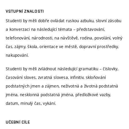
VSTUPNÍ ZNALOSTI
Studenti by měli dobře ovládat ruskou azbuku, slovní zásobu
a konverzaci na následující témata – představování,
telefonování, národnosti, na návštěvě, rodina, povolání, volný
čas, zájmy, škola, orientace ve městě, dopravní prostředky,
nakupování.
Studenti by měli zvládnout následující gramatiku – číslovky,
časování sloves, zvratná slovesa, infinitiv, skloňování
podstatných jmen a zájmen, neživotná a životná podstatná
jména, nesklonná podstatná jména, předložkové vazby,
datum, minulý čas, vykání.
UČEBNÍ CÍLE