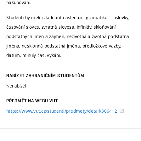
nakupování.
Studenti by měli zvládnout následující gramatiku – číslovky,
časování sloves, zvratná slovesa, infinitiv, skloňování
podstatných jmen a zájmen, neživotná a životná podstatná
jména, nesklonná podstatná jména, předložkové vazby,
datum, minulý čas, vykání.
NABÍZET ZAHRANIČNÍM STUDENTŮM
Nenabízet
PŘEDMĚT NA WEBU VUT
https://www.vut.cz/studenti/predmety/detail/306412