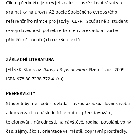
Cílem předmětu je rozvíjet znalosti ruské slovní zásoby a
gramatiky na úrovni A2 podle Společného evropského
referenčního rámce pro jazyky (CEFR). Současně si studenti
osvojí dovednosti potřebné ke čtení, překladu a tvorbě
přiměřeně náročných ruských textů.
ZÁKLADNÍ LITERATURA
JELÍNEK, Stanislav.
Raduga 3: po-novomu
. Plzeň: Fraus, 2009.
ISBN 978-80-7238-772-4. (ru)
PREREKVIZITY
Studenti by měli dobře ovládat ruskou azbuku, slovní zásobu
a konverzaci na následující témata – představování,
telefonování, národnosti, na návštěvě, rodina, povolání, volný
čas, zájmy, škola, orientace ve městě, dopravní prostředky,