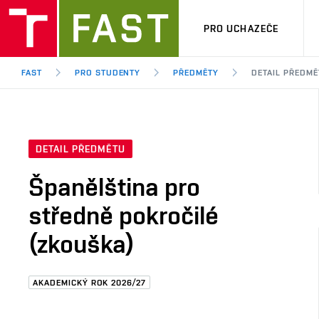
PRO UCHAZEČE
FAST
PRO STUDENTY
PŘEDMĚTY
DETAIL PŘEDMĚ
DETAIL PŘEDMĚTU
Španělština pro
středně pokročilé
(zkouška)
AKADEMICKÝ ROK 2026/27