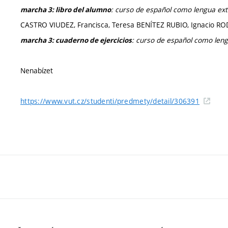
: curso de español como lengua ext
marcha 3
: libro del alumno
CASTRO VIUDEZ, Francisca, Teresa BENÍTEZ RUBIO, Ignacio
:
curso de español como leng
marcha 3: cuaderno de ejercicios
Nenabízet
https://www.vut.cz/studenti/predmety/detail/306391