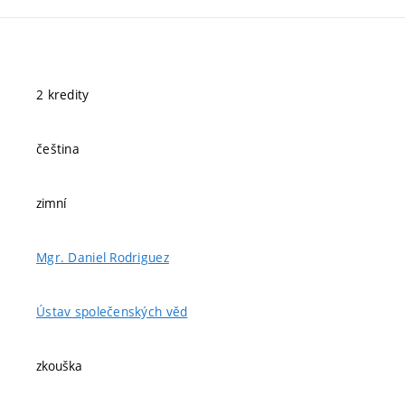
2 kredity
čeština
zimní
Mgr. Daniel Rodriguez
Ústav společenských věd
zkouška