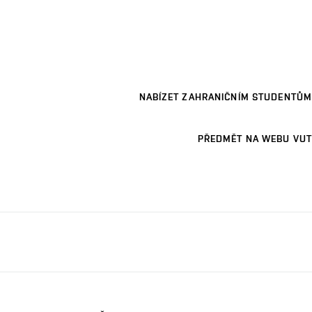
NABÍZET ZAHRANIČNÍM STUDENTŮM
PŘEDMĚT NA WEBU VUT