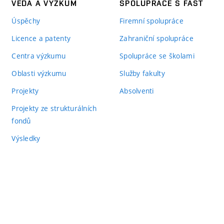
VĚDA A VÝZKUM
SPOLUPRÁCE S FAST
Úspěchy
Firemní spolupráce
Licence a patenty
Zahraniční spolupráce
Centra výzkumu
Spolupráce se školami
Oblasti výzkumu
Služby fakulty
Projekty
Absolventi
Projekty ze strukturálních
fondů
Výsledky