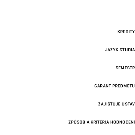
KREDITY
JAZYK STUDIA
SEMESTR
GARANT PŘEDMĚTU
ZAJIŠŤUJE ÚSTAV
ZPŮSOB A KRITÉRIA HODNOCENÍ