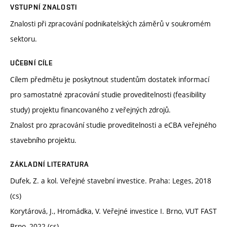
VSTUPNÍ ZNALOSTI
Znalosti při zpracování podnikatelských záměrů v soukromém
sektoru.
UČEBNÍ CÍLE
Cílem předmětu je poskytnout studentům dostatek informací
pro samostatné zpracování studie proveditelnosti (feasibility
study) projektu financovaného z veřejných zdrojů.
Znalost pro zpracování studie proveditelnosti a eCBA veřejného
stavebního projektu.
ZÁKLADNÍ LITERATURA
Dufek, Z. a kol. Veřejné stavební investice. Praha: Leges, 2018
(cs)
Korytárová, J., Hromádka, V. Veřejné investice I. Brno, VUT FAST
Brno, 2022 (cs)