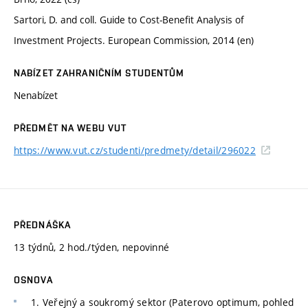
Sartori, D. and coll. Guide to Cost-Benefit Analysis of
Investment Projects. European Commission, 2014 (en)
NABÍZET ZAHRANIČNÍM STUDENTŮM
Nenabízet
PŘEDMĚT NA WEBU VUT
https://www.vut.cz/studenti/predmety/detail/296022
PŘEDNÁŠKA
13 týdnů, 2 hod./týden, nepovinné
OSNOVA
1. Veřejný a soukromý sektor (Paterovo optimum, pohled