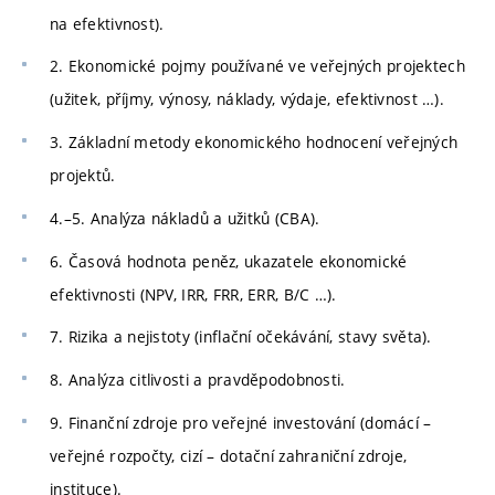
na efektivnost).
2. Ekonomické pojmy používané ve veřejných projektech
(užitek, příjmy, výnosy, náklady, výdaje, efektivnost …).
3. Základní metody ekonomického hodnocení veřejných
projektů.
4.–5. Analýza nákladů a užitků (CBA).
6. Časová hodnota peněz, ukazatele ekonomické
efektivnosti (NPV, IRR, FRR, ERR, B/C …).
7. Rizika a nejistoty (inflační očekávání, stavy světa).
8. Analýza citlivosti a pravděpodobnosti.
9. Finanční zdroje pro veřejné investování (domácí –
veřejné rozpočty, cizí – dotační zahraniční zdroje,
instituce).