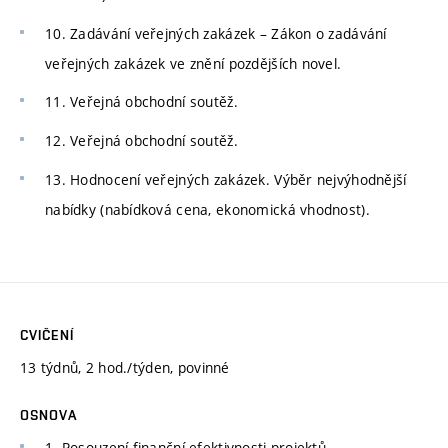
10. Zadávání veřejných zakázek – Zákon o zadávání
veřejných zakázek ve znění pozdějších novel.
11. Veřejná obchodní soutěž.
12. Veřejná obchodní soutěž.
13. Hodnocení veřejných zakázek. Výběr nejvýhodnější
nabídky (nabídková cena, ekonomická vhodnost).
CVIČENÍ
13 týdnů, 2 hod./týden, povinné
OSNOVA
1. Posouzení finanční efektivnosti projektů.