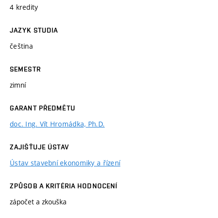
4 kredity
JAZYK STUDIA
čeština
SEMESTR
zimní
GARANT PŘEDMĚTU
doc. Ing. Vít Hromádka, Ph.D.
ZAJIŠŤUJE ÚSTAV
Ústav stavební ekonomiky a řízení
ZPŮSOB A KRITÉRIA HODNOCENÍ
zápočet a zkouška