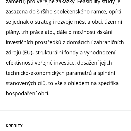
záměru) pro veřejné zakázky. Feasibility study je
zasazena do širšího společenského rámce, opírá
se jednak o strategii rozvoje měst a obcí, územní
plány, trh práce atd., dále o možnosti získání
investičních prostředků z domácích í zahraničních
zdrojů (EU)- strukturální fondy a vyhodnocení
efektivnosti veřejné investice, dosažení jejich
technicko-ekonomických parametrů a splnění
stanovených cílů, to vše s ohledem na specifika
hospodaření obcí.
KREDITY