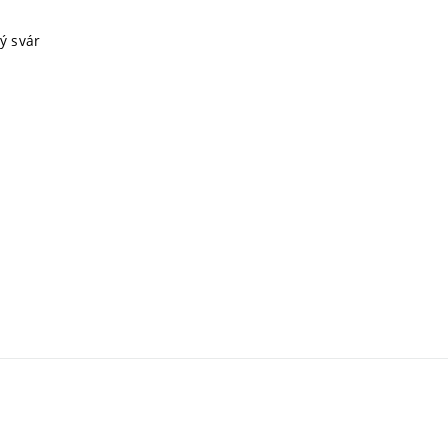
lý svár