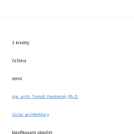
3 kredity
čeština
zimní
Ing. arch. Tomáš Pavlovský, Ph.D.
Ústav architektury
klasifikovaný zápočet