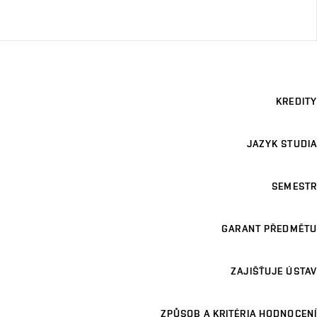
KREDITY
JAZYK STUDIA
SEMESTR
GARANT PŘEDMĚTU
ZAJIŠŤUJE ÚSTAV
ZPŮSOB A KRITÉRIA HODNOCENÍ