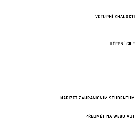
VSTUPNÍ ZNALOSTI
UČEBNÍ CÍLE
NABÍZET ZAHRANIČNÍM STUDENTŮM
PŘEDMĚT NA WEBU VUT