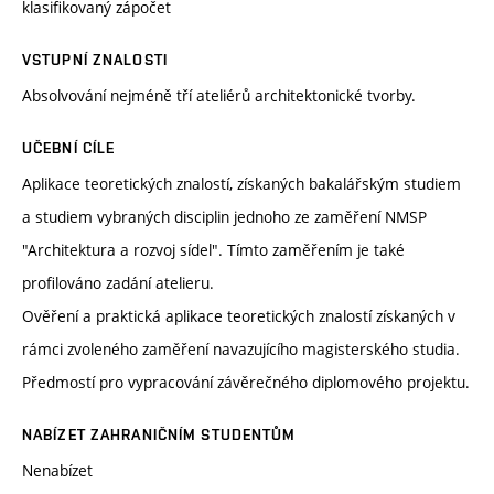
klasifikovaný zápočet
VSTUPNÍ ZNALOSTI
Absolvování nejméně tří ateliérů architektonické tvorby.
UČEBNÍ CÍLE
Aplikace teoretických znalostí, získaných bakalářským studiem
a studiem vybraných disciplin jednoho ze zaměření NMSP
"Architektura a rozvoj sídel". Tímto zaměřením je také
profilováno zadání atelieru.
Ověření a praktická aplikace teoretických znalostí získaných v
rámci zvoleného zaměření navazujícího magisterského studia.
Předmostí pro vypracování závěrečného diplomového projektu.
NABÍZET ZAHRANIČNÍM STUDENTŮM
Nenabízet