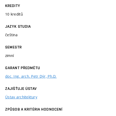
KREDITY
10 kreditů
JAZYK STUDIA
čeština
SEMESTR
zimní
GARANT PŘEDMĚTU
doc. Ing. arch. Petr Dýr, Ph.D.
ZAJIŠŤUJE ÚSTAV
Ústav architektury
ZPŮSOB A KRITÉRIA HODNOCENÍ