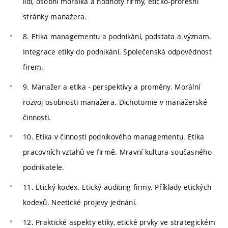
lidí, osobní morálka a hodnoty firmy, eticko-profesní
stránky manažera.
8. Etika managementu a podnikání, podstata a význam.
Integrace etiky do podnikání. Společenská odpovědnost
firem.
9. Manažer a etika - perspektivy a proměny. Morální
rozvoj osobnosti manažera. Dichotomie v manažerské
činnosti.
10. Etika v činnosti podnikového managementu. Etika
pracovních vztahů ve firmě. Mravní kultura současného
podnikatele.
11. Etický kodex. Etický auditing firmy. Příklady etických
kodexů. Neetické projevy jednání.
12. Praktické aspekty etiky, etické prvky ve strategickém