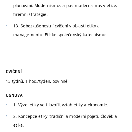
plánování. Modernismus a postmodernismus v etice,
firemní strategie.
13. Sebezkušenostní cvičení v oblasti etiky a
managementu. Eticko-společenský katechismus.
CVIČENÍ
13 týdnů, 1 hod./týden, povinné
OSNOVA
1. Vývoj etiky ve filozofii, vztah etiky a ekonomie.
2. Koncepce etiky, tradiční a moderní pojetí. Člověk a
etika.