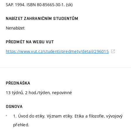
SAP. 1994. ISBN 80-85665-30-1. (sk)
NABÍZET ZAHRANIČNÍM STUDENTŮM
Nenabízet
PŘEDMĚT NA WEBU VUT
https://www.vut.cz/studenti/predmety/detail/296015
PŘEDNÁŠKA
13 týdnů, 2 hod./týden, nepovinné
OSNOVA
1. Úvod do etiky. Význam etiky. Etika a filozofie, vývojový
přehled.