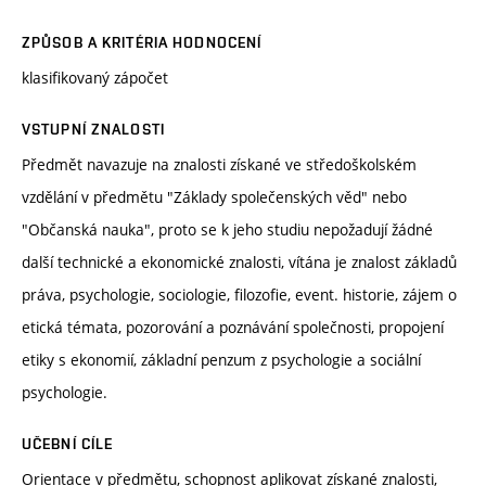
ZPŮSOB A KRITÉRIA HODNOCENÍ
klasifikovaný zápočet
VSTUPNÍ ZNALOSTI
Předmět navazuje na znalosti získané ve středoškolském
vzdělání v předmětu "Základy společenských věd" nebo
"Občanská nauka", proto se k jeho studiu nepožadují žádné
další technické a ekonomické znalosti, vítána je znalost základů
práva, psychologie, sociologie, filozofie, event. historie, zájem o
etická témata, pozorování a poznávání společnosti, propojení
etiky s ekonomií, základní penzum z psychologie a sociální
psychologie.
UČEBNÍ CÍLE
Orientace v předmětu, schopnost aplikovat získané znalosti,