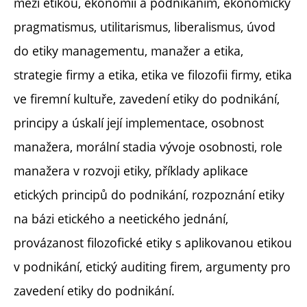
mezi etikou, ekonomií a podnikáním, ekonomický
pragmatismus, utilitarismus, liberalismus, úvod
do etiky managementu, manažer a etika,
strategie firmy a etika, etika ve filozofii firmy, etika
ve firemní kultuře, zavedení etiky do podnikání,
principy a úskalí její implementace, osobnost
manažera, morální stadia vývoje osobnosti, role
manažera v rozvoji etiky, příklady aplikace
etických principů do podnikání, rozpoznání etiky
na bázi etického a neetického jednání,
provázanost filozofické etiky s aplikovanou etikou
v podnikání, etický auditing firem, argumenty pro
zavedení etiky do podnikání.