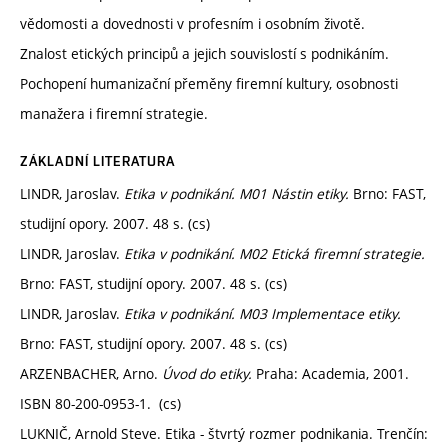
vědomosti a dovednosti v profesním i osobním životě.
Znalost etických principů a jejich souvislostí s podnikáním.
Pochopení humanizační přeměny firemní kultury, osobnosti
manažera i firemní strategie.
ZÁKLADNÍ LITERATURA
LINDR, Jaroslav.
Etika v podnikání. M01 Nástin etiky.
Brno: FAST,
studijní opory. 2007. 48 s. (cs)
LINDR, Jaroslav.
Etika v podnikání. M02 Etická firemní strategie.
Brno: FAST, studijní opory. 2007. 48 s. (cs)
LINDR, Jaroslav.
Etika v podnikání. M03 Implementace etiky.
Brno: FAST, studijní opory. 2007. 48 s. (cs)
ARZENBACHER, Arno.
Úvod do etiky.
Praha: Academia, 2001.
ISBN 80-200-0953-1. (cs)
LUKNIČ, Arnold Steve. Etika - štvrtý rozmer podnikania. Trenčín: