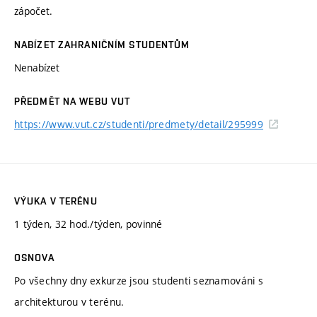
zápočet.
NABÍZET ZAHRANIČNÍM STUDENTŮM
Nenabízet
PŘEDMĚT NA WEBU VUT
https://www.vut.cz/studenti/predmety/detail/295999
VÝUKA V TERÉNU
1 týden, 32 hod./týden, povinné
OSNOVA
Po všechny dny exkurze jsou studenti seznamováni s
architekturou v terénu.