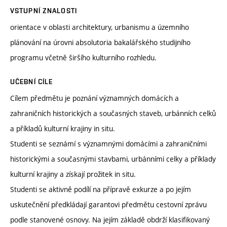
VSTUPNÍ ZNALOSTI
orientace v oblasti architektury, urbanismu a územního
plánování na úrovni absolutoria bakalářského studijního
programu včetně širšího kulturního rozhledu.
UČEBNÍ CÍLE
Cílem předmětu je poznání významných domácích a
zahraničních historických a současných staveb, urbánních celků
a příkladů kulturní krajiny in situ.
Studenti se seznámí s významnými domácími a zahraničními
historickými a současnými stavbami, urbánními celky a příklady
kulturní krajiny a získají prožitek in situ.
Studenti se aktivně podílí na přípravě exkurze a po jejím
uskutečnění předkládají garantovi předmětu cestovní zprávu
podle stanovené osnovy. Na jejím základě obdrží klasifikovaný