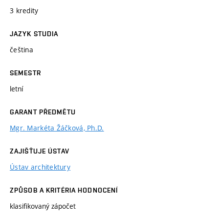
3 kredity
JAZYK STUDIA
čeština
SEMESTR
letní
GARANT PŘEDMĚTU
Mgr. Markéta Žáčková, Ph.D.
ZAJIŠŤUJE ÚSTAV
Ústav architektury
ZPŮSOB A KRITÉRIA HODNOCENÍ
klasifikovaný zápočet