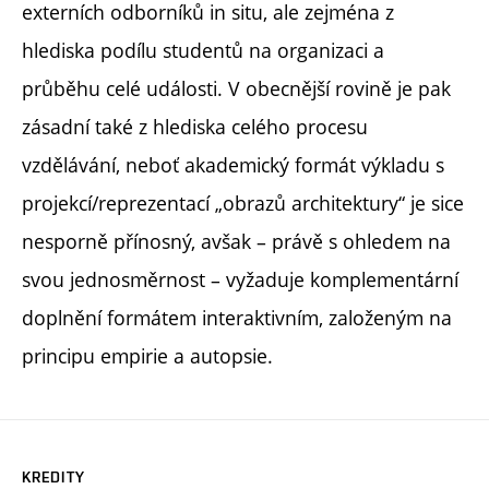
externích odborníků in situ, ale zejména z
hlediska podílu studentů na organizaci a
průběhu celé události. V obecnější rovině je pak
zásadní také z hlediska celého procesu
vzdělávání, neboť akademický formát výkladu s
projekcí/reprezentací „obrazů architektury“ je sice
nesporně přínosný, avšak – právě s ohledem na
svou jednosměrnost – vyžaduje komplementární
doplnění formátem interaktivním, založeným na
principu empirie a autopsie.
KREDITY