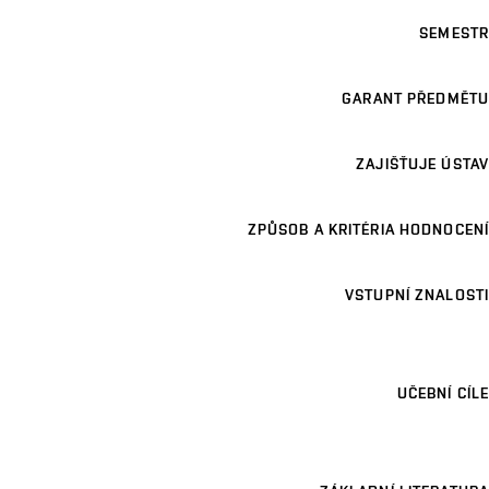
SEMESTR
GARANT PŘEDMĚTU
ZAJIŠŤUJE ÚSTAV
ZPŮSOB A KRITÉRIA HODNOCENÍ
VSTUPNÍ ZNALOSTI
UČEBNÍ CÍLE