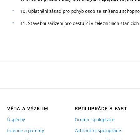
10. Uplatnění zásad pro pohyb osob se sníženou schopnos
11. Stavební zařízení pro cestující v železničních stanicíc
VĚDA A VÝZKUM
SPOLUPRÁCE S FAST
Úspěchy
Firemní spolupráce
Licence a patenty
Zahraniční spolupráce