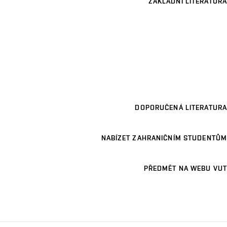
ZÁKLADNÍ LITERATURA
DOPORUČENÁ LITERATURA
NABÍZET ZAHRANIČNÍM STUDENTŮM
PŘEDMĚT NA WEBU VUT