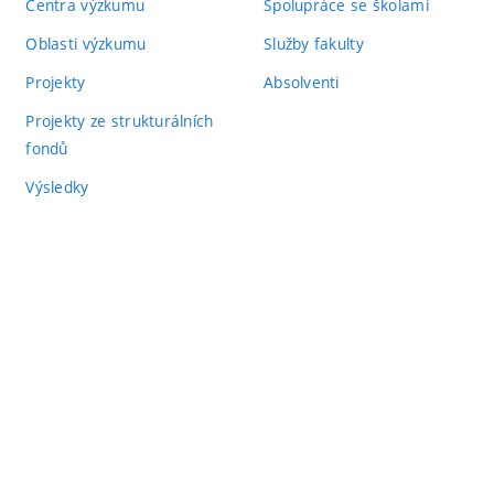
Centra výzkumu
Spolupráce se školami
Oblasti výzkumu
Služby fakulty
Projekty
Absolventi
Projekty ze strukturálních
fondů
Výsledky