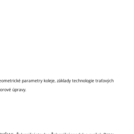
geometrické parametry koleje, základy technologie traťových
torové úpravy.