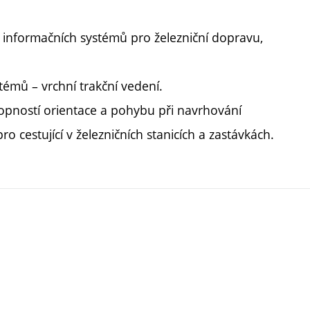
 informačních systémů pro železniční dopravu,
témů – vrchní trakční vedení.
opností orientace a pohybu při navrhování
o cestující v železničních stanicích a zastávkách.