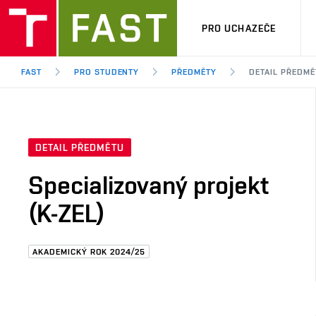
PRO UCHAZEČE
FAST
PRO STUDENTY
PŘEDMĚTY
DETAIL PŘEDMĚ
DETAIL PŘEDMĚTU
Specializovaný projekt
(K-ZEL)
AKADEMICKÝ ROK 2024/25