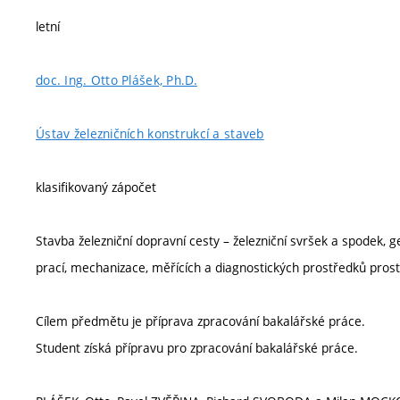
letní
doc. Ing. Otto Plášek, Ph.D.
Ústav železničních konstrukcí a staveb
klasifikovaný zápočet
Stavba železniční dopravní cesty – železniční svršek a spodek, 
prací, mechanizace, měřících a diagnostických prostředků pros
Cílem předmětu je příprava zpracování bakalářské práce.
Student získá přípravu pro zpracování bakalářské práce.