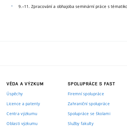
9.–11. Zpracování a obhajoba seminární práce s tématik
VĚDA A VÝZKUM
SPOLUPRÁCE S FAST
Úspěchy
Firemní spolupráce
Licence a patenty
Zahraniční spolupráce
Centra výzkumu
Spolupráce se školami
Oblasti výzkumu
Služby fakulty