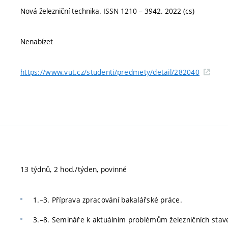
Nová železniční technika. ISSN 1210 – 3942. 2022 (cs)
Nenabízet
https://www.vut.cz/studenti/predmety/detail/282040
13 týdnů, 2 hod./týden, povinné
1.–3. Příprava zpracování bakalářské práce.
3.–8. Semináře k aktuálním problémům železničních stav