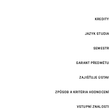
KREDITY
JAZYK STUDIA
SEMESTR
GARANT PŘEDMĚTU
ZAJIŠŤUJE ÚSTAV
ZPŮSOB A KRITÉRIA HODNOCENÍ
VSTUPNÍ ZNALOSTI