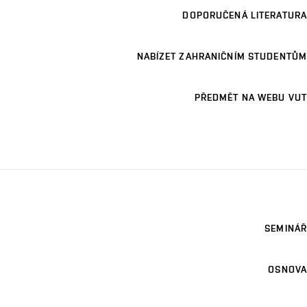
DOPORUČENÁ LITERATURA
NABÍZET ZAHRANIČNÍM STUDENTŮM
PŘEDMĚT NA WEBU VUT
SEMINÁŘ
OSNOVA