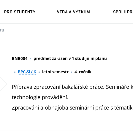
PRO STUDENTY
VĚDA A VÝZKUM
SPOLUPRÁ
TU
BNB004
předmět zařazen v 1 studijním plánu
BPC-SI / K
letní semestr
4. ročník
Příprava zpracování bakalářské práce. Semináře 
technologie provádění.
Zpracování a obhajoba seminární práce s tématik