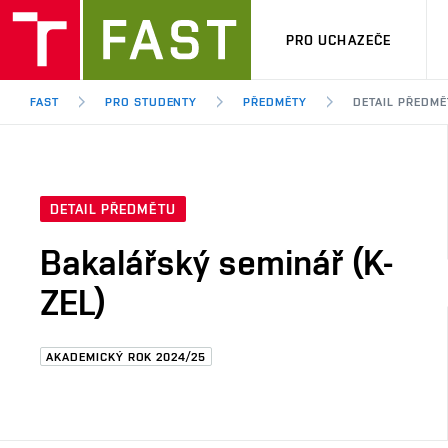
PRO UCHAZEČE
FAST
PRO STUDENTY
PŘEDMĚTY
DETAIL PŘEDMĚ
DETAIL PŘEDMĚTU
Bakalářský seminář (K-
ZEL)
AKADEMICKÝ ROK 2024/25