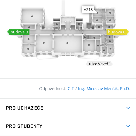
Odpovědnost:
CIT
/
Ing. Miroslav Menšík, Ph.D.
PRO UCHAZEČE
Pojďte na FAST
PRO STUDENTY
Nabídka programů