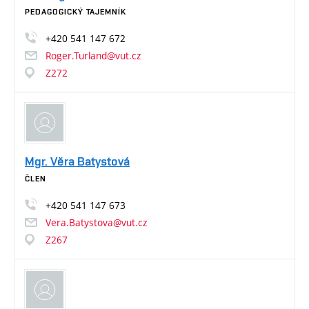
PEDAGOGICKÝ TAJEMNÍK
+420
541
147
672
Roger.Turland@vut.cz
Z272
Mgr. Věra Batystová
ČLEN
+420
541
147
673
Vera.Batystova@vut.cz
Z267