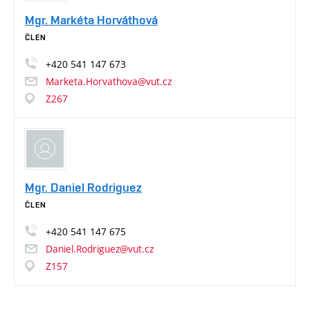
Mgr. Markéta Horváthová
ČLEN
+420
541
147
673
Marketa.Horvathova@vut.cz
Z267
Mgr. Daniel Rodriguez
ČLEN
+420
541
147
675
Daniel.Rodriguez@vut.cz
Z157