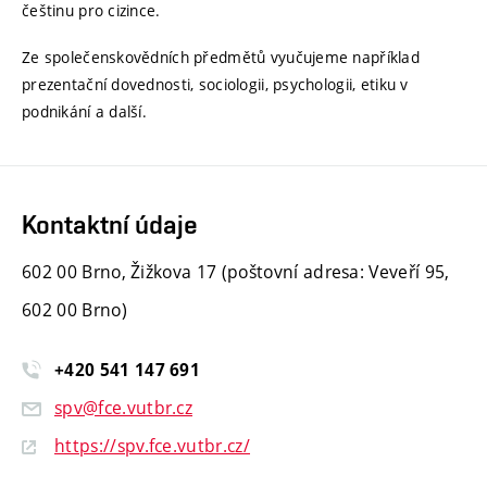
češtinu pro cizince.
Ze společenskovědních předmětů vyučujeme například
prezentační dovednosti, sociologii, psychologii, etiku v
podnikání a další.
Kontaktní údaje
602 00 Brno, Žižkova 17 (poštovní adresa: Veveří 95,
602 00 Brno)
+420
541
147
691
spv@fce.vutbr.cz
https://spv.fce.vutbr.cz/