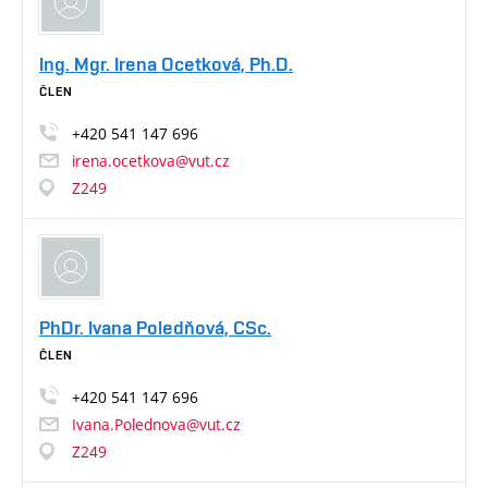
Ing. Mgr. Irena Ocetková, Ph.D.
ČLEN
+420
541
147
696
irena.ocetkova@vut.cz
Z249
PhDr. Ivana Poledňová, CSc.
ČLEN
+420
541
147
696
Ivana.Polednova@vut.cz
Z249