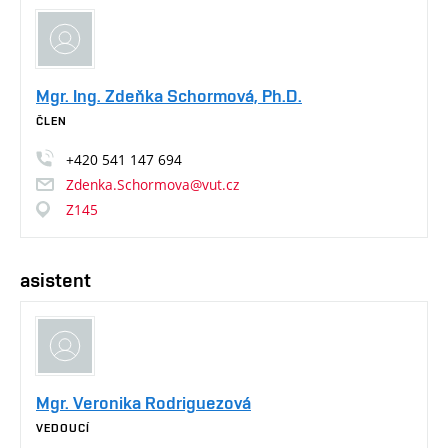
Mgr. Ing. Zdeňka Schormová, Ph.D.
ČLEN
+420
541
147
694
Zdenka.Schormova@vut.cz
Z145
asistent
Mgr. Veronika Rodriguezová
VEDOUCÍ