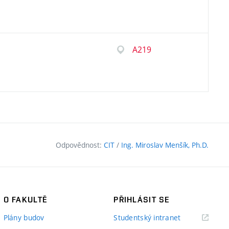
A219
Odpovědnost:
CIT
/
Ing. Miroslav Menšík, Ph.D.
O FAKULTĚ
PŘIHLÁSIT SE
(externí
Plány budov
Studentský intranet