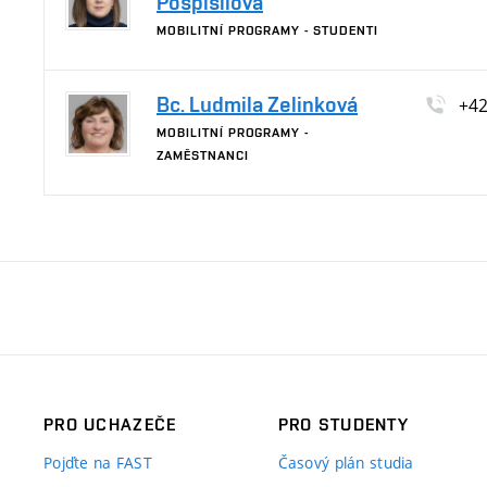
Pospíšilová
MOBILITNÍ PROGRAMY - STUDENTI
Bc. Ludmila Zelinková
+4
MOBILITNÍ PROGRAMY -
ZAMĚSTNANCI
PRO UCHAZEČE
PRO STUDENTY
Pojďte na FAST
Časový plán studia