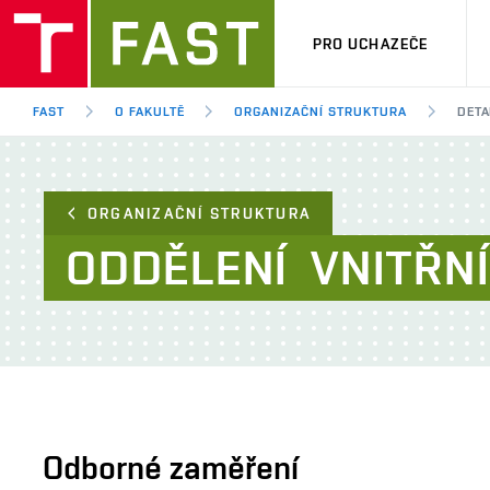
PRO UCHAZEČE
FAST
O FAKULTĚ
ORGANIZAČNÍ STRUKTURA
DETA
ORGANIZAČNÍ STRUKTURA
ODDĚLENÍ
VNITŘN
Odborné zaměření