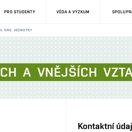
PRO STUDENTY
VĚDA A VÝZKUM
SPOLUPRÁ
IL ORG. JEDNOTKY
ÍCH
A
VNĚJŠÍCH
VZT
Kontaktní úda