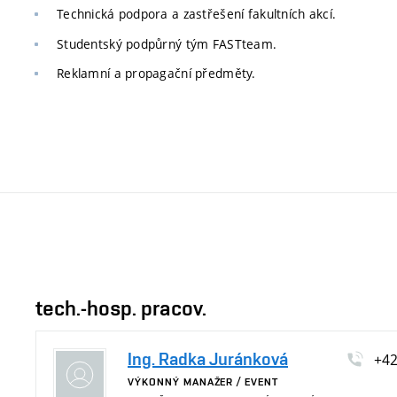
Technická podpora a zastřešení fakultních akcí.
Studentský podpůrný tým FASTteam.
Reklamní a propagační předměty.
tech.-hosp. pracov.
Ing. Radka Juránková
+4
VÝKONNÝ MANAŽER / EVENT