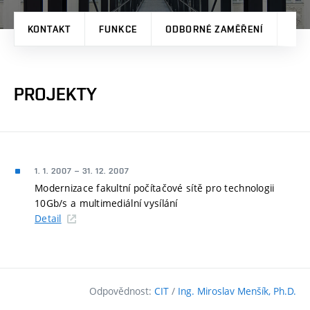
KONTAKT
FUNKCE
ODBORNÉ ZAMĚŘENÍ
TVŮ
PROJEKTY
1. 1. 2007
–
31. 12. 2007
Modernizace fakultní počítačové sítě pro technologii
10Gb/s a multimediální vysílání
Detail
Odpovědnost:
CIT
/
Ing. Miroslav Menšík, Ph.D.