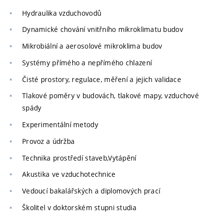
Hydraulika vzduchovodů
Dynamické chování vnitřního mikroklimatu budov
Mikrobiální a aerosolové mikroklima budov
Systémy přímého a nepřímého chlazení
Čisté prostory, regulace, měření a jejich validace
Tlakové poměry v budovách, tlakové mapy, vzduchové
spády
Experimentální metody
Provoz a údržba
Technika prostředí staveb,Vytápění
Akustika ve vzduchotechnice
Vedoucí bakalářských a diplomových prací
Školitel v doktorském stupni studia