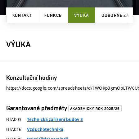
KONTAKT
FUNKCE
VÝUKA
ODBORNÉ ZAMĚŘ
VÝUKA
Konzultační hodiny
https://docs.google.com/spreadsheets/d/1WOKp3gmObLTW6U
Garantované předměty
AKADEMICKÝ ROK 2025/26
BTA003
Technická zařízení budov 3
BTA016
Vzduchotechnika