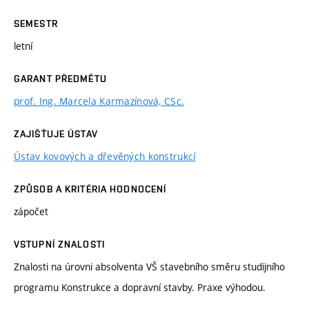
SEMESTR
letní
GARANT PŘEDMĚTU
prof. Ing. Marcela Karmazínová, CSc.
ZAJIŠŤUJE ÚSTAV
Ústav kovových a dřevěných konstrukcí
ZPŮSOB A KRITÉRIA HODNOCENÍ
zápočet
VSTUPNÍ ZNALOSTI
Znalosti na úrovni absolventa VŠ stavebního směru studijního
programu Konstrukce a dopravní stavby. Praxe výhodou.