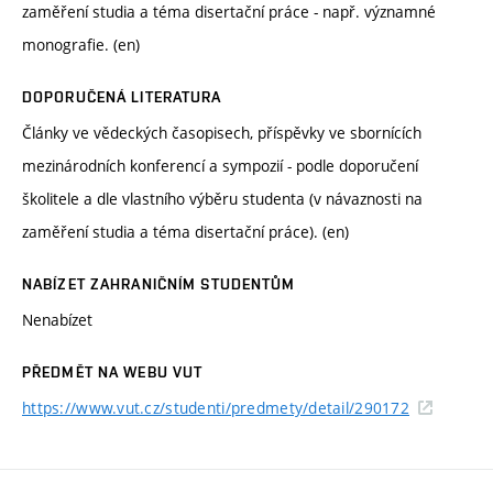
zaměření studia a téma disertační práce - např. významné
monografie. (en)
DOPORUČENÁ LITERATURA
Články ve vědeckých časopisech, příspěvky ve sbornících
mezinárodních konferencí a sympozií - podle doporučení
školitele a dle vlastního výběru studenta (v návaznosti na
zaměření studia a téma disertační práce). (en)
NABÍZET ZAHRANIČNÍM STUDENTŮM
Nenabízet
PŘEDMĚT NA WEBU VUT
https://www.vut.cz/studenti/predmety/detail/290172