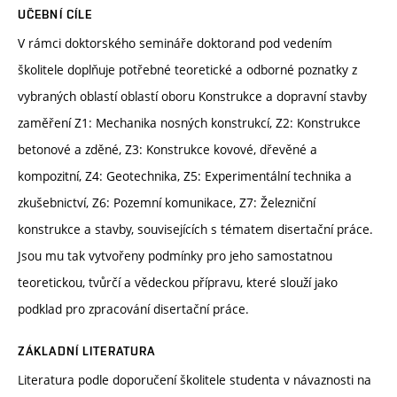
UČEBNÍ CÍLE
V rámci doktorského semináře doktorand pod vedením
školitele doplňuje potřebné teoretické a odborné poznatky z
vybraných oblastí oblastí oboru Konstrukce a dopravní stavby
zaměření Z1: Mechanika nosných konstrukcí, Z2: Konstrukce
betonové a zděné, Z3: Konstrukce kovové, dřevěné a
kompozitní, Z4: Geotechnika, Z5: Experimentální technika a
zkušebnictví, Z6: Pozemní komunikace, Z7: Železniční
konstrukce a stavby, souvisejících s tématem disertační práce.
Jsou mu tak vytvořeny podmínky pro jeho samostatnou
teoretickou, tvůrčí a vědeckou přípravu, které slouží jako
podklad pro zpracování disertační práce.
ZÁKLADNÍ LITERATURA
Literatura podle doporučení školitele studenta v návaznosti na