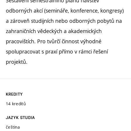
Sestavení semestrálního plánu návštěv
odborných akcí (semináře, konference, kongresy)
a zároveň studijních nebo odborných pobytů na
zahraničních vědeckých a akademických
pracovištích. Pro tvůrčí činnost výhodné
spolupracovat s praxí přímo v rámci řešení
projektů.
KREDITY
14 kreditů
JAZYK STUDIA
čeština