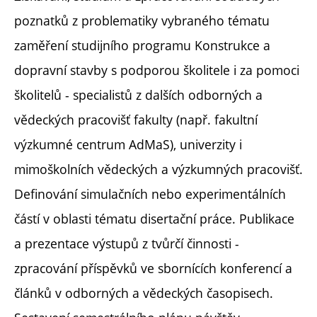
poznatků z problematiky vybraného tématu
zaměření studijního programu Konstrukce a
dopravní stavby s podporou školitele i za pomoci
školitelů - specialistů z dalších odborných a
vědeckých pracovišť fakulty (např. fakultní
výzkumné centrum AdMaS), univerzity i
mimoškolních vědeckých a výzkumných pracovišť.
Definování simulačních nebo experimentálních
částí v oblasti tématu disertační práce. Publikace
a prezentace výstupů z tvůrčí činnosti -
zpracování příspěvků ve sbornících konferencí a
článků v odborných a vědeckých časopisech.