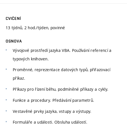
CVIČENÍ
13 týdnů, 2 hod./týden, povinné
OSNOVA
Vývojové prostředí jazyka VBA. Používání referencí a
typových knihoven.
Proměnné, reprezentace datových typů, přiřazovací
příkaz.
Příkazy pro řízení běhu, podmíněné příkazy a cykly.
Funkce a procedury. Předávání parametrů.
Vestavěné prvky jazyka, vstupy a výstupy.
Formuláře a události. Obsluha událostí.