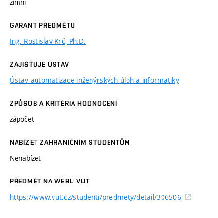
zimní
GARANT PŘEDMĚTU
Ing. Rostislav Krč, Ph.D.
ZAJIŠŤUJE ÚSTAV
Ústav automatizace inženýrských úloh a informatiky
ZPŮSOB A KRITÉRIA HODNOCENÍ
zápočet
NABÍZET ZAHRANIČNÍM STUDENTŮM
Nenabízet
PŘEDMĚT NA WEBU VUT
https://www.vut.cz/studenti/predmety/detail/306506